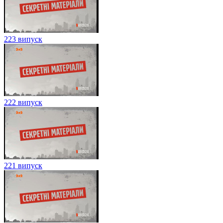
223 випуск
222 випуск
221 випуск