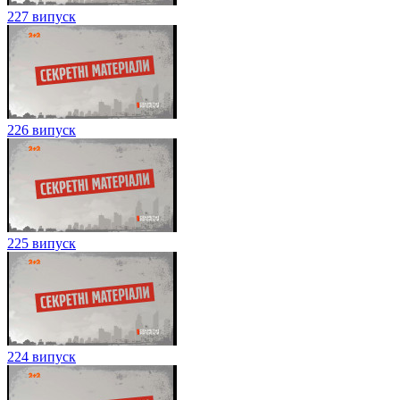
227 випуск
226 випуск
225 випуск
224 випуск