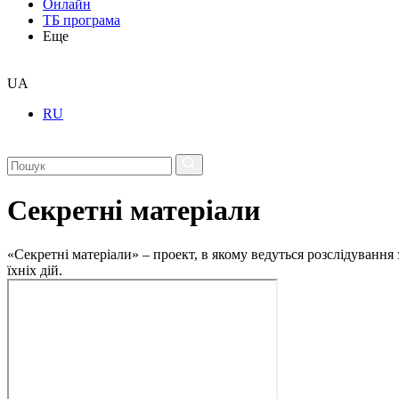
Онлайн
ТБ програма
Еще
UA
RU
Секретні матеріали
«Секретні матеріали» – проект, в якому ведуться розслідування
їхніх дій.