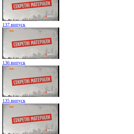
137 випуск
136 випуск
135 випуск