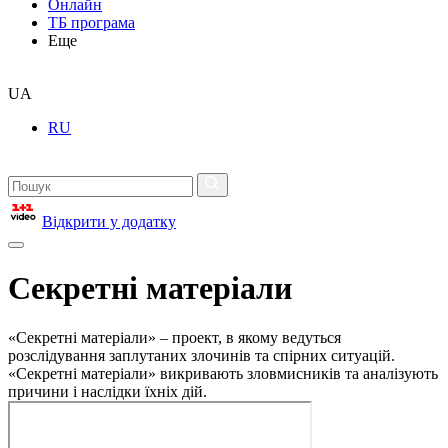
Онлайн
ТБ програма
Еще
UA
RU
Відкрити у додатку
Секретні матеріали
«Секретні матеріали» – проект, в якому ведуться
розслідування заплутаних злочинів та спірних ситуацій.
«Секретні матеріали» викривають зловмисників та аналізують
причини і наслідки їхніх дій.