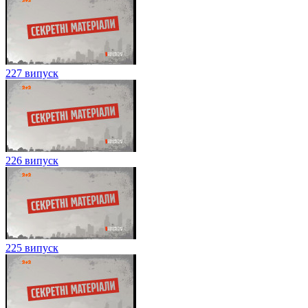
227 випуск
226 випуск
225 випуск