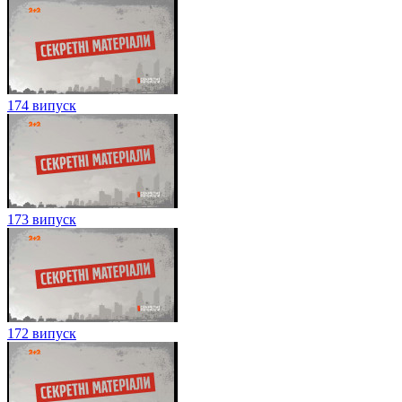
174 випуск
173 випуск
172 випуск