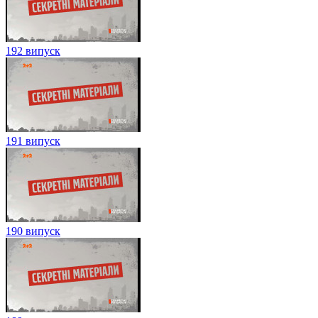
192 випуск
191 випуск
190 випуск