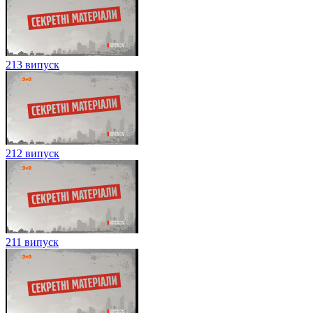
213 випуск
212 випуск
211 випуск