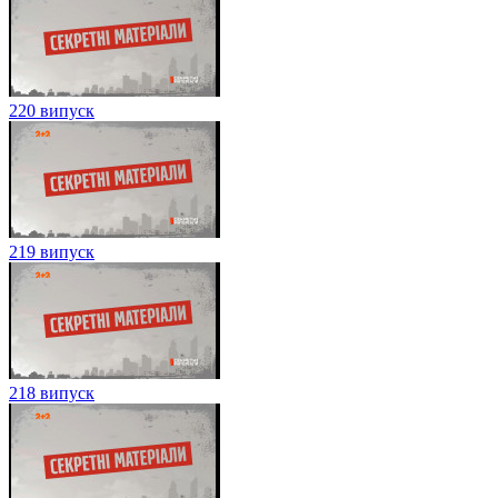
220 випуск
219 випуск
218 випуск