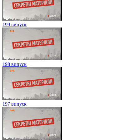
199 випуск
198 випуск
197 випуск