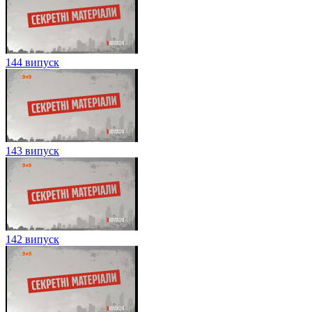
144 випуск
143 випуск
142 випуск