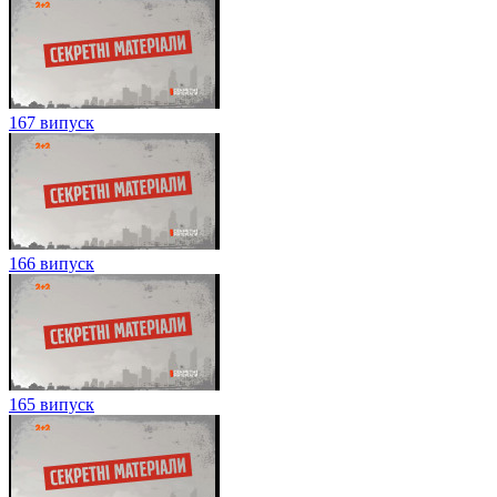
167 випуск
166 випуск
165 випуск