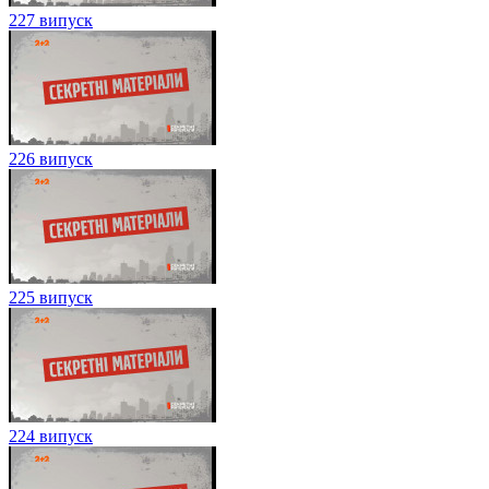
227 випуск
226 випуск
225 випуск
224 випуск