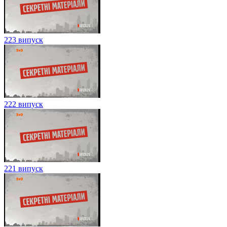
223 випуск
222 випуск
221 випуск