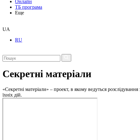
Онлайн
ТБ програма
Еще
UA
RU
Секретні матеріали
«Секретні матеріали» – проект, в якому ведуться розслідування
їхніх дій.