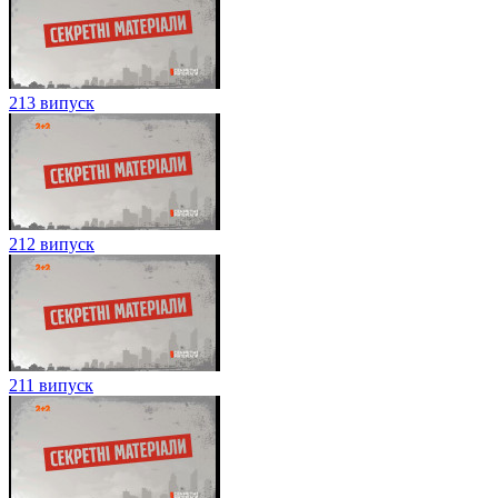
213 випуск
212 випуск
211 випуск