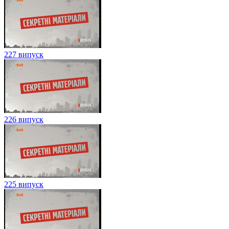
227 випуск
226 випуск
225 випуск