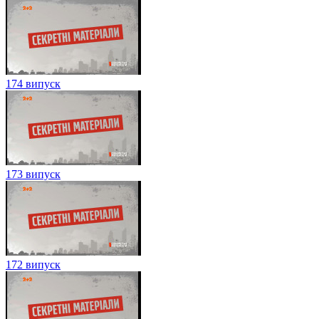
174 випуск
173 випуск
172 випуск