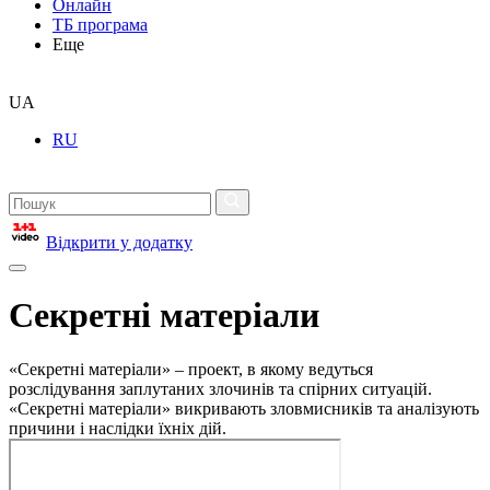
Онлайн
ТБ програма
Еще
UA
RU
Відкрити у додатку
Секретні матеріали
«Секретні матеріали» – проект, в якому ведуться
розслідування заплутаних злочинів та спірних ситуацій.
«Секретні матеріали» викривають зловмисників та аналізують
причини і наслідки їхніх дій.