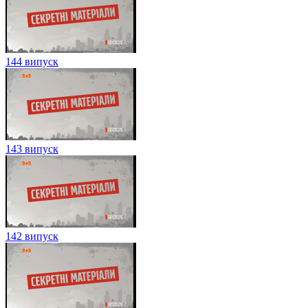
144 випуск
143 випуск
142 випуск