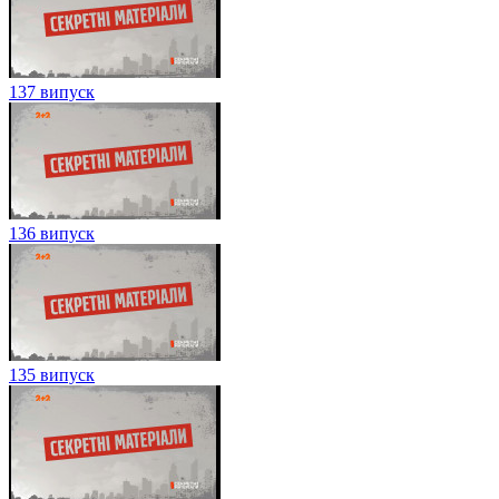
137 випуск
136 випуск
135 випуск