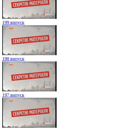
199 випуск
198 випуск
197 випуск