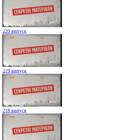
220 випуск
219 випуск
218 випуск