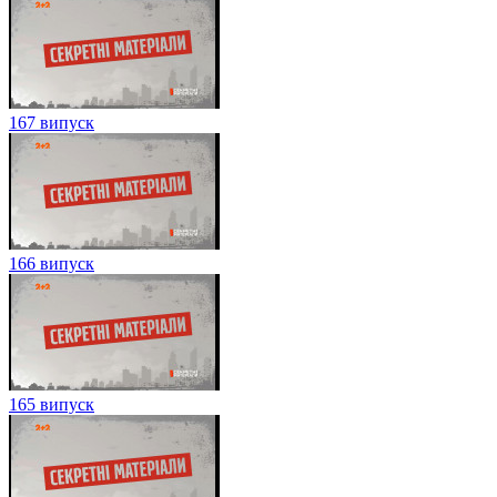
167 випуск
166 випуск
165 випуск