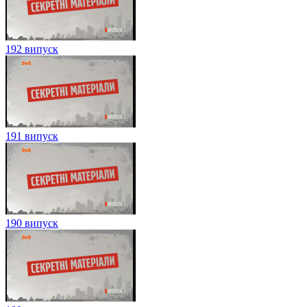
192 випуск
191 випуск
190 випуск