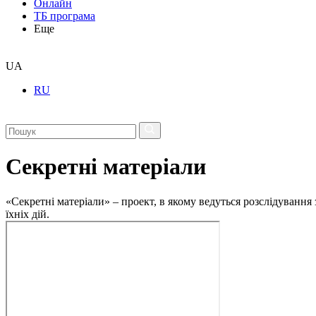
Онлайн
ТБ програма
Еще
UA
RU
Секретні матеріали
«Секретні матеріали» – проект, в якому ведуться розслідування
їхніх дій.