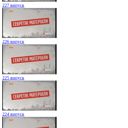
227 випуск
226 випуск
225 випуск
224 випуск