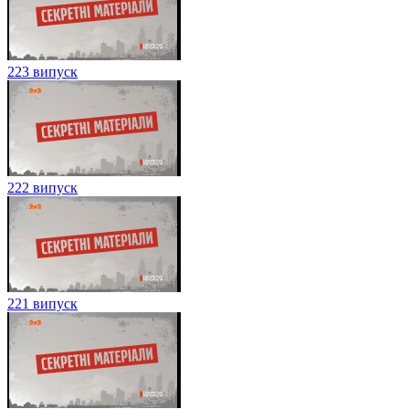
223 випуск
222 випуск
221 випуск