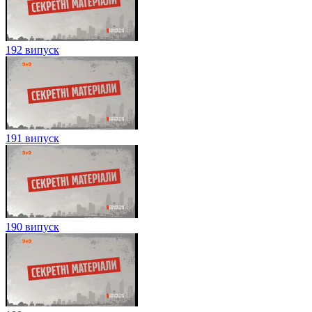
192 випуск
191 випуск
190 випуск