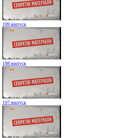
199 випуск
198 випуск
197 випуск