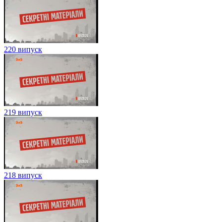
220 випуск
219 випуск
218 випуск