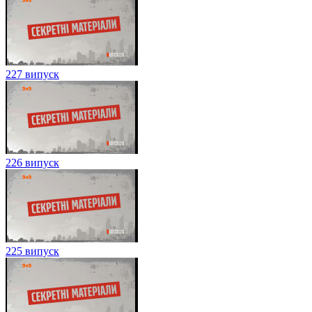
227 випуск
226 випуск
225 випуск