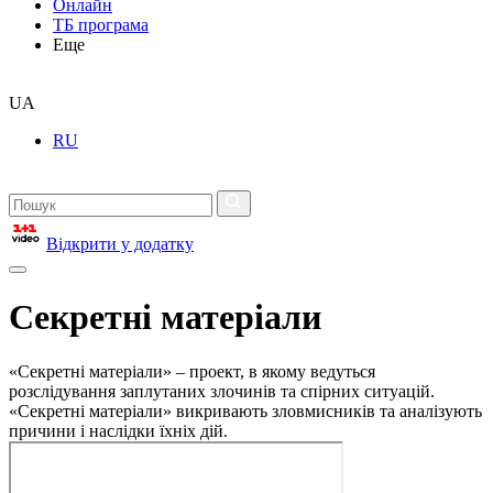
Онлайн
ТБ програма
Еще
UA
RU
Відкрити у додатку
Секретні матеріали
«Секретні матеріали» – проект, в якому ведуться
розслідування заплутаних злочинів та спірних ситуацій.
«Секретні матеріали» викривають зловмисників та аналізують
причини і наслідки їхніх дій.