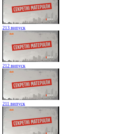
213 випуск
212 випуск
211 випуск