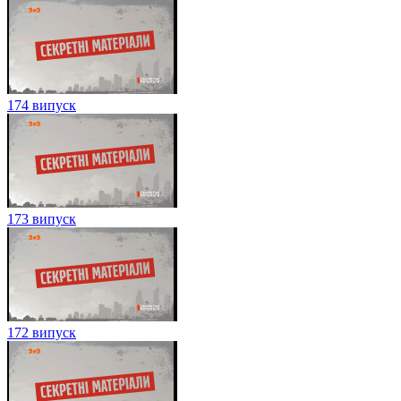
174 випуск
173 випуск
172 випуск