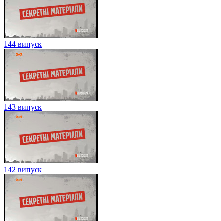
144 випуск
143 випуск
142 випуск