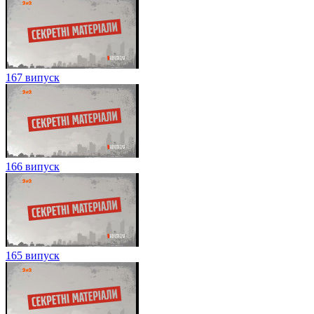
167 випуск
166 випуск
165 випуск