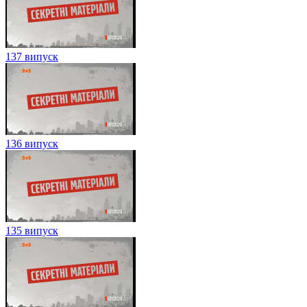
137 випуск
136 випуск
135 випуск