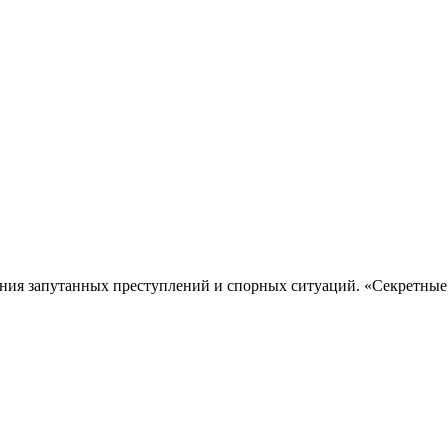
ования запутанных преступлений и спорных ситуаций. «Секретн