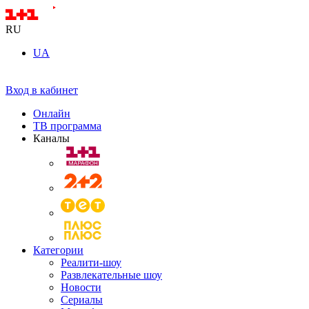
RU
UA
Вход в кабинет
Онлайн
ТВ программа
Каналы
Категории
Реалити-шоу
Развлекательные шоу
Новости
Сериалы