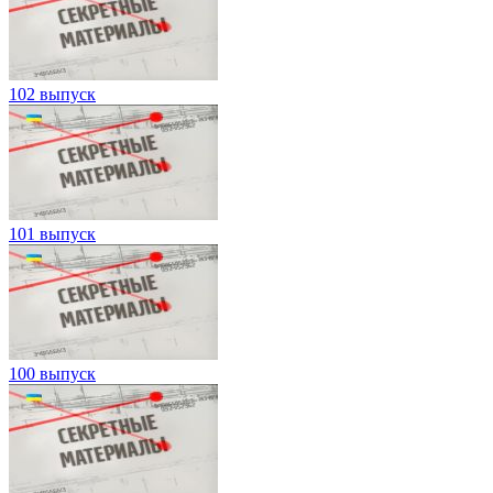
102 выпуск
101 выпуск
100 выпуск