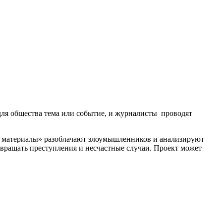
для общества тема или событие, и журналисты проводят
ые материалы» разоблачают злоумышленников и анализируют
твращать преступления и несчастные случаи. Проект может