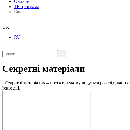
Онлайн
ТБ програма
Еще
UA
RU
Секретні матеріали
«Секретні матеріали» – проект, в якому ведуться розслідування
їхніх дій.