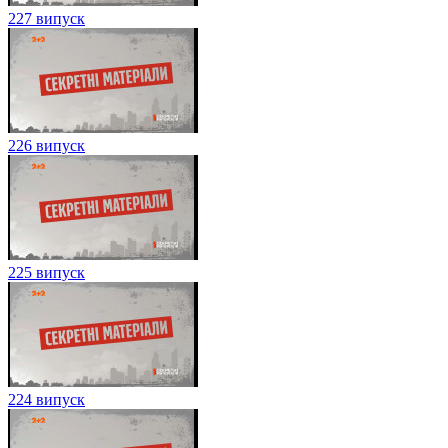
227 випуск
226 випуск
225 випуск
224 випуск