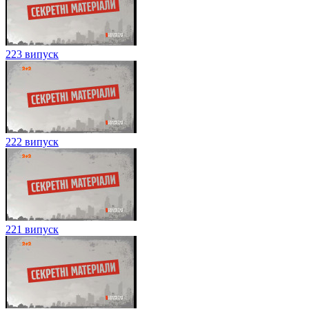
223 випуск
222 випуск
221 випуск