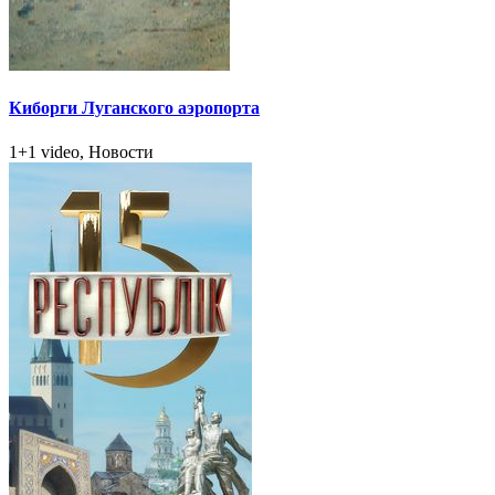
Киборги Луганского аэропорта
1+1 video, Новости