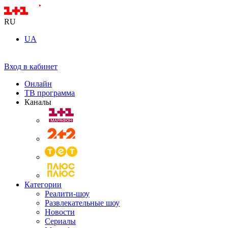
RU
UA
Вход в кабинет
Онлайн
ТВ программа
Каналы
Категории
Реалити-шоу
Развлекательные шоу
Новости
Сериалы