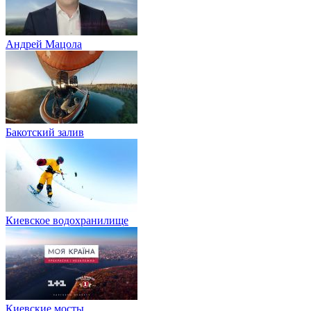
Андрей Мацола
Бакотский залив
Киевское водохранилище
Киевские мосты