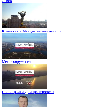
Львов
Крещатик и Майдан независимости
Мега-сооружения
Новостройки Днипропетровска