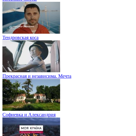
Тендровская коса
Прекрасная и независима. Мечта
Софиевка и Александрия