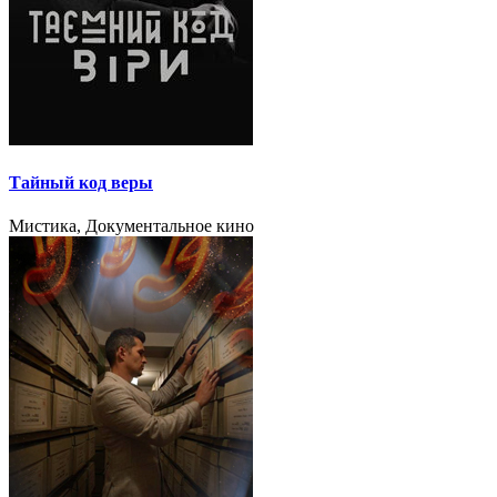
Тайный код веры
Мистика, Документальное кино