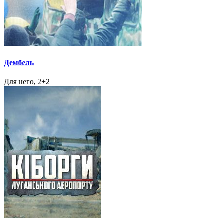
Дембель
Для него, 2+2