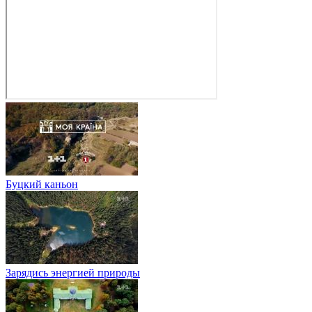
Буцкий каньон
Зарядись энергией природы