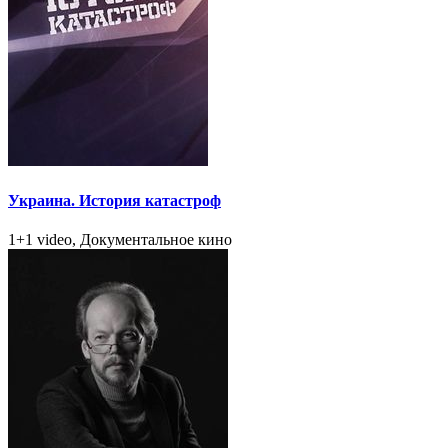
Украина. История катастроф
1+1 video, Документальное кино