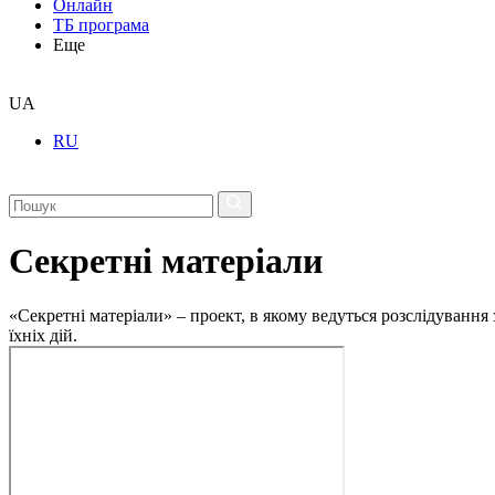
Онлайн
ТБ програма
Еще
UA
RU
Секретні матеріали
«Секретні матеріали» – проект, в якому ведуться розслідування
їхніх дій.