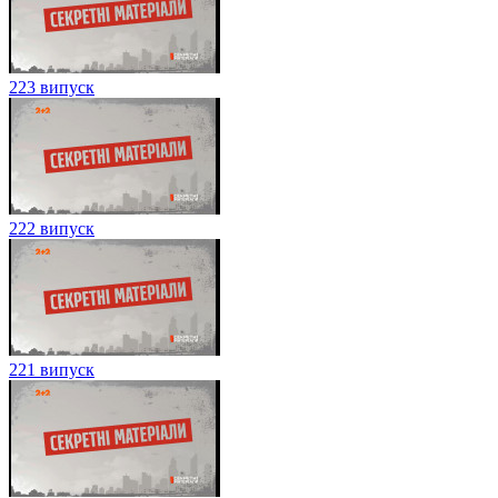
223 випуск
222 випуск
221 випуск