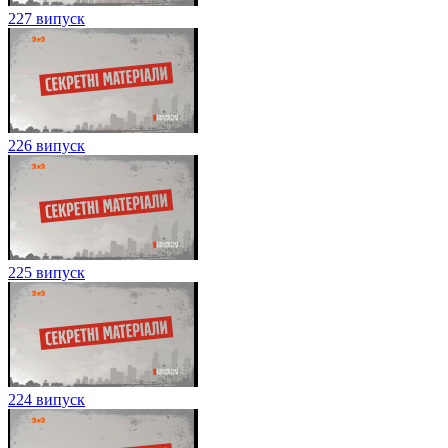
227 випуск
226 випуск
225 випуск
224 випуск