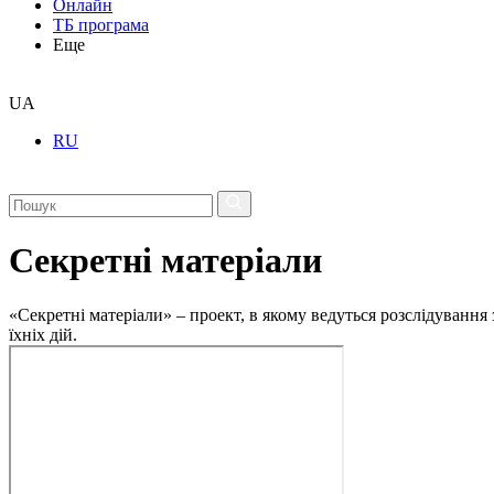
Онлайн
ТБ програма
Еще
UA
RU
Секретні матеріали
«Секретні матеріали» – проект, в якому ведуться розслідування
їхніх дій.