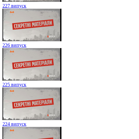
227 випуск
226 випуск
225 випуск
224 випуск