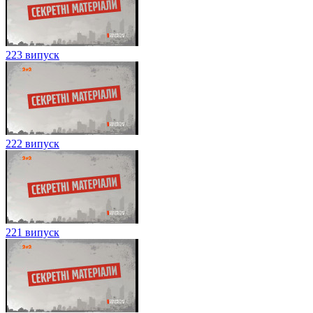
223 випуск
222 випуск
221 випуск