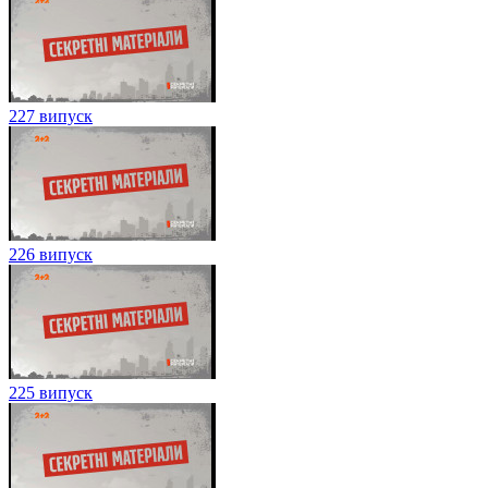
227 випуск
226 випуск
225 випуск