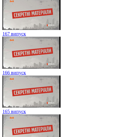
167 випуск
166 випуск
165 випуск