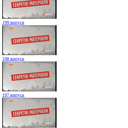
199 випуск
198 випуск
197 випуск