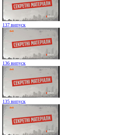
137 випуск
136 випуск
135 випуск