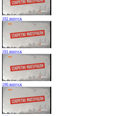
192 випуск
191 випуск
190 випуск