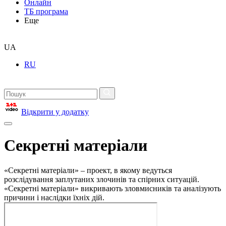
Онлайн
ТБ програма
Еще
UA
RU
Відкрити у додатку
Секретні матеріали
«Секретні матеріали» – проект, в якому ведуться
розслідування заплутаних злочинів та спірних ситуацій.
«Секретні матеріали» викривають зловмисників та аналізують
причини і наслідки їхніх дій.