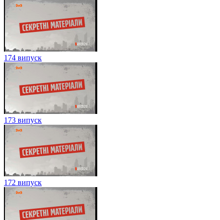
174 випуск
173 випуск
172 випуск