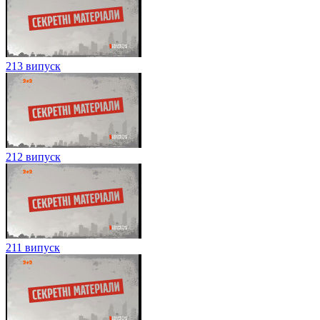
213 випуск
212 випуск
211 випуск