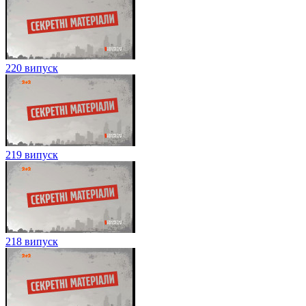
220 випуск
219 випуск
218 випуск