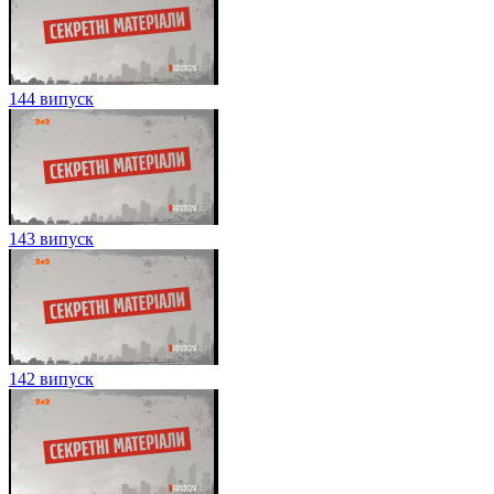
144 випуск
143 випуск
142 випуск