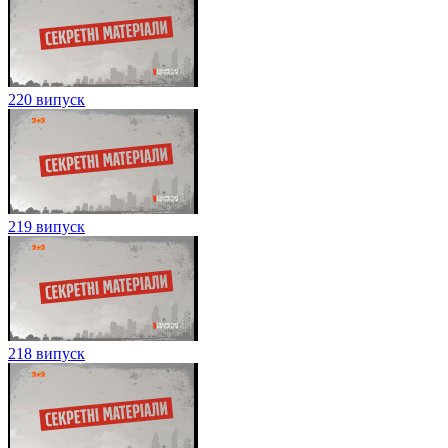
220 випуск
219 випуск
218 випуск