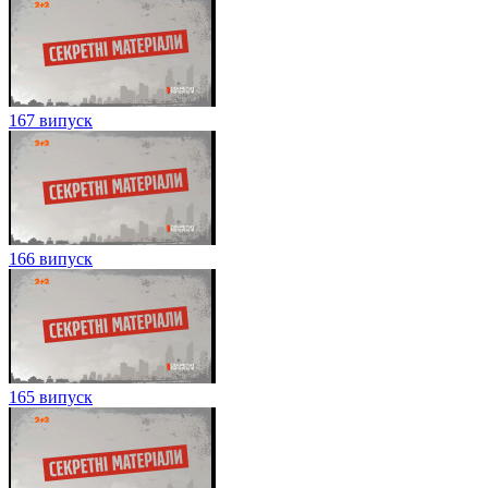
167 випуск
166 випуск
165 випуск