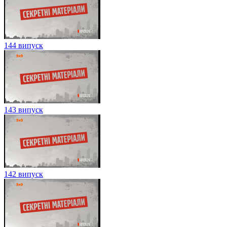
144 випуск
143 випуск
142 випуск