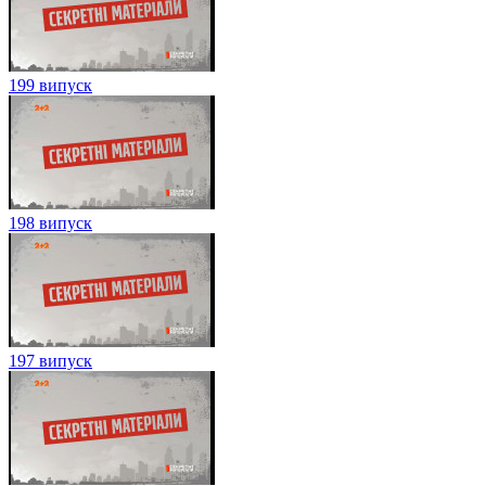
199 випуск
198 випуск
197 випуск