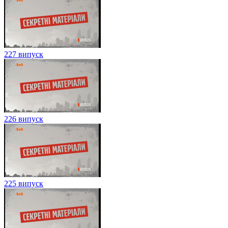
227 випуск
226 випуск
225 випуск