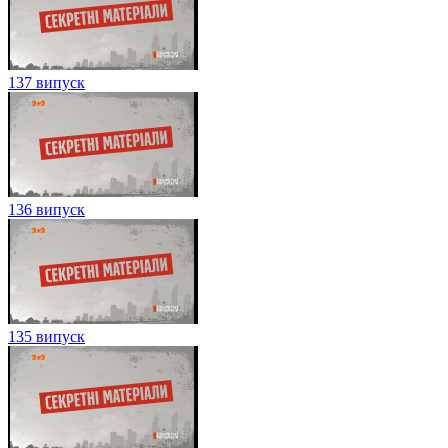
137 випуск
136 випуск
135 випуск