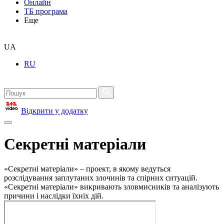
Онлайн
ТБ програма
Еще
UA
RU
Відкрити у додатку
Секретні матеріали
«Секретні матеріали» – проект, в якому ведуться
розслідування заплутаних злочинів та спірних ситуацій.
«Секретні матеріали» викривають зловмисників та аналізують
причини і наслідки їхніх дій.