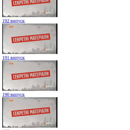
192 випуск
191 випуск
190 випуск