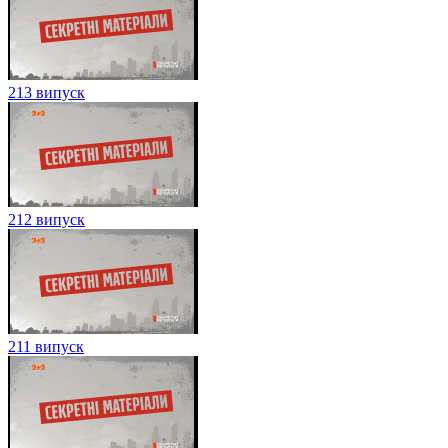
213 випуск
212 випуск
211 випуск