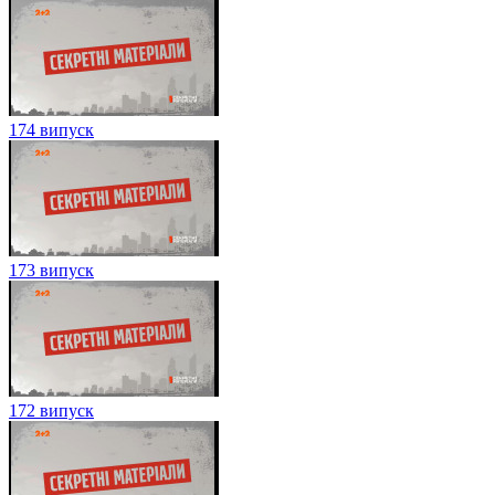
174 випуск
173 випуск
172 випуск