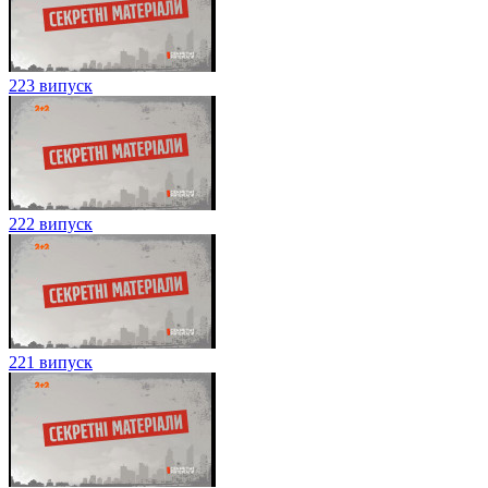
223 випуск
222 випуск
221 випуск