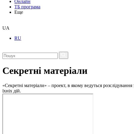
Онлайн
ТБ програма
Еще
UA
RU
Секретні матеріали
«Секретні матеріали» – проект, в якому ведуться розслідування
їхніх дій.