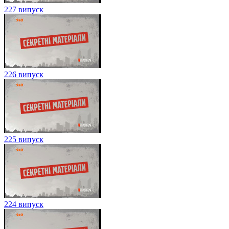
227 випуск
226 випуск
225 випуск
224 випуск