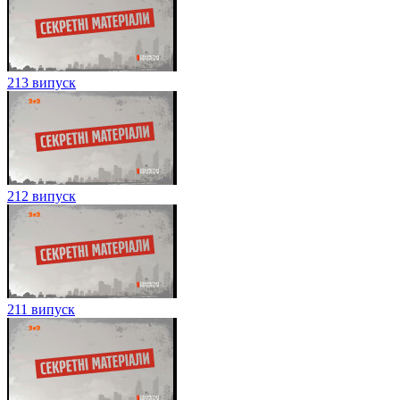
213 випуск
212 випуск
211 випуск