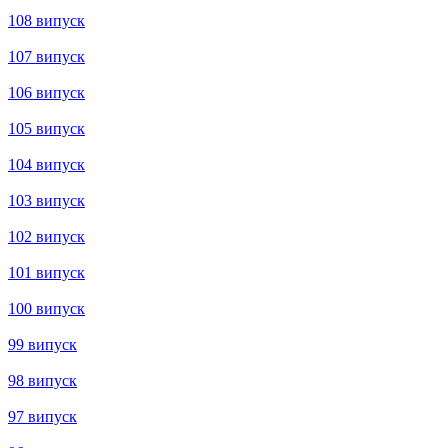
144 випуск
143 випуск
142 випуск