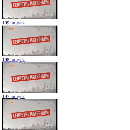
199 випуск
198 випуск
197 випуск