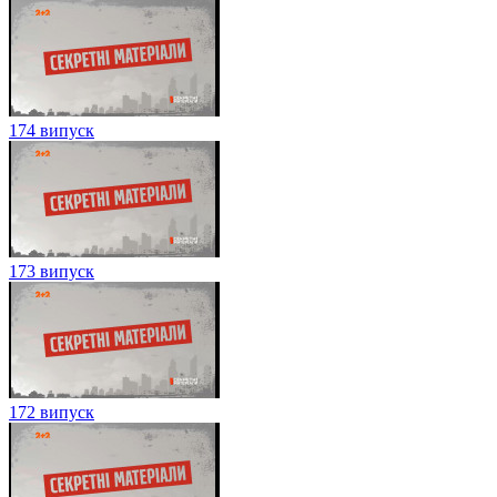
174 випуск
173 випуск
172 випуск