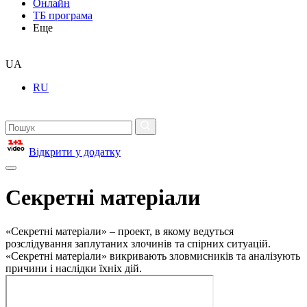
Онлайн
ТБ програма
Еще
UA
RU
Відкрити у додатку
Секретні матеріали
«Секретні матеріали» – проект, в якому ведуться
розслідування заплутаних злочинів та спірних ситуацій.
«Секретні матеріали» викривають зловмисників та аналізують
причини і наслідки їхніх дій.