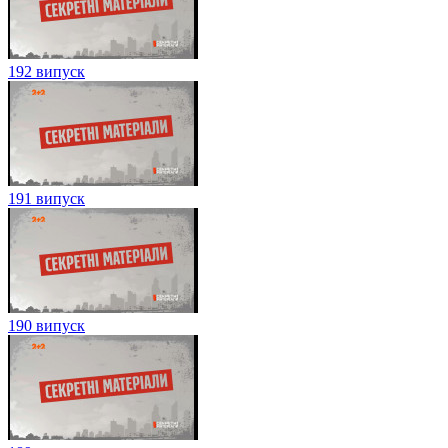
192 випуск
191 випуск
190 випуск