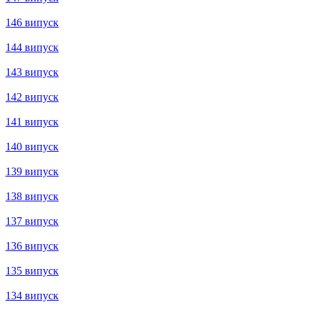
157 випуск
156 випуск
155 випуск
154 випуск