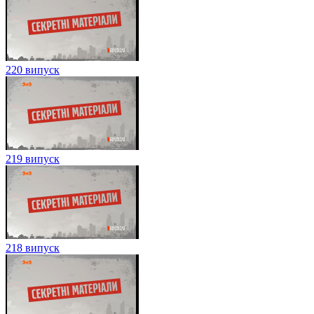
220 випуск
219 випуск
218 випуск