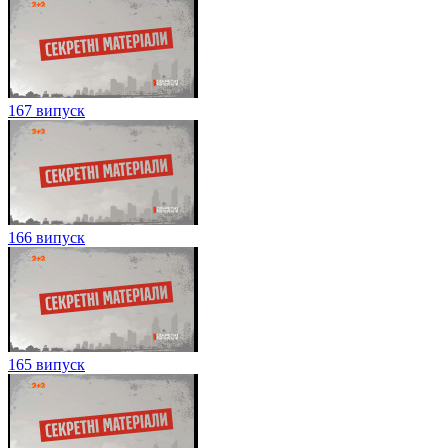
167 випуск
166 випуск
165 випуск