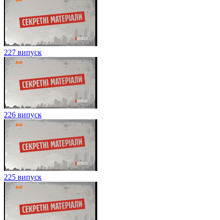
227 випуск
226 випуск
225 випуск