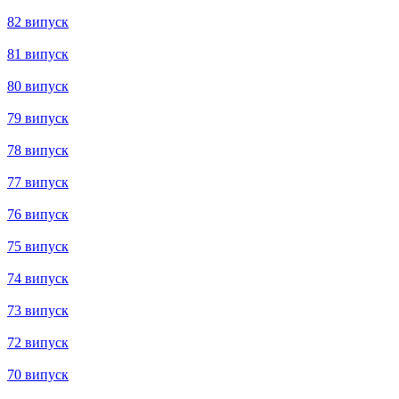
137 випуск
136 випуск
135 випуск