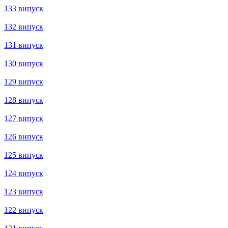
153 випуск
152 випуск
151 випуск