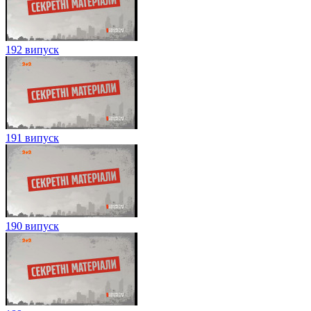
192 випуск
191 випуск
190 випуск