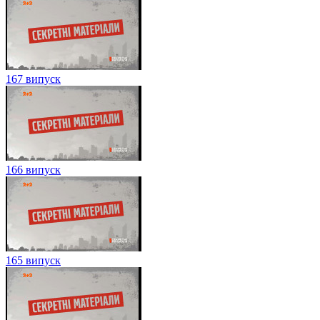
167 випуск
166 випуск
165 випуск