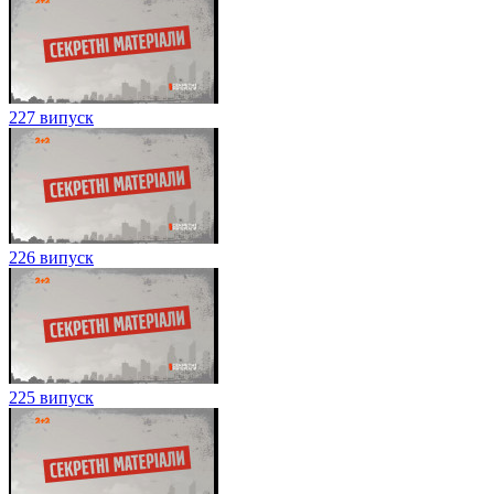
227 випуск
226 випуск
225 випуск