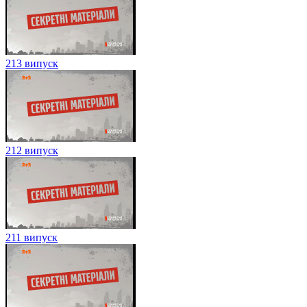
213 випуск
212 випуск
211 випуск