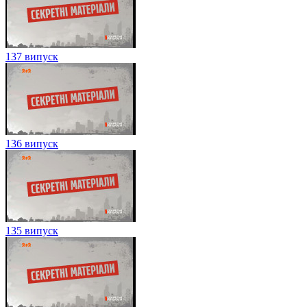
137 випуск
136 випуск
135 випуск