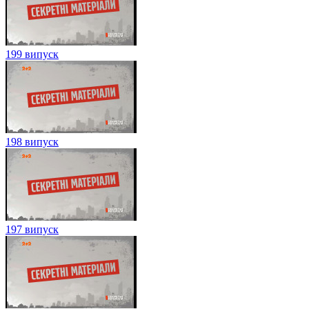
199 випуск
198 випуск
197 випуск