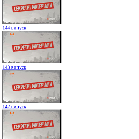
144 випуск
143 випуск
142 випуск