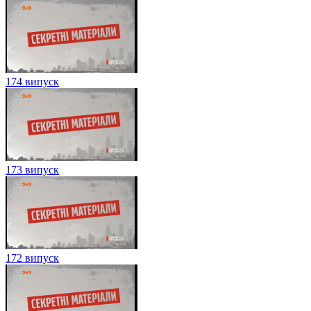
174 випуск
173 випуск
172 випуск