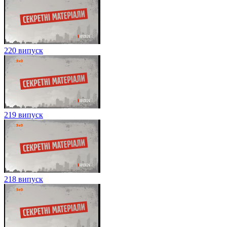
220 випуск
219 випуск
218 випуск