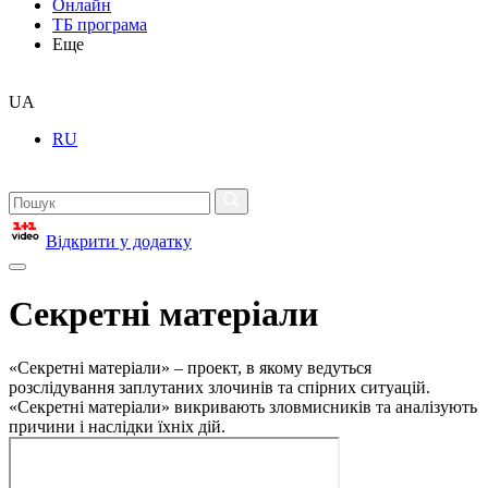
Онлайн
ТБ програма
Еще
UA
RU
Відкрити у додатку
Секретні матеріали
«Секретні матеріали» – проект, в якому ведуться
розслідування заплутаних злочинів та спірних ситуацій.
«Секретні матеріали» викривають зловмисників та аналізують
причини і наслідки їхніх дій.