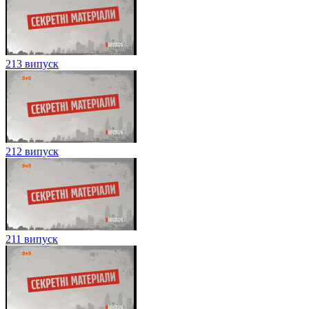
213 випуск
212 випуск
211 випуск