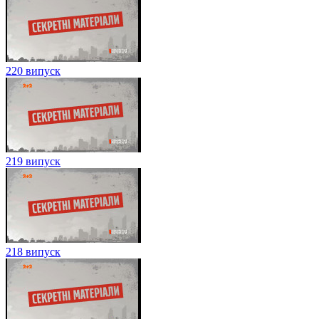
220 випуск
219 випуск
218 випуск