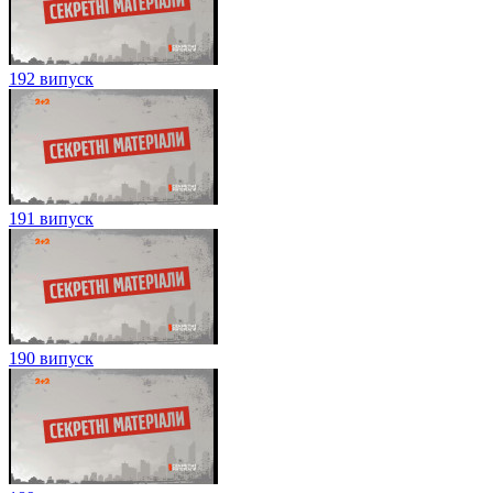
192 випуск
191 випуск
190 випуск