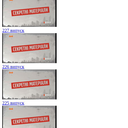
227 випуск
226 випуск
225 випуск