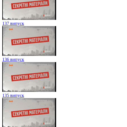
137 випуск
136 випуск
135 випуск