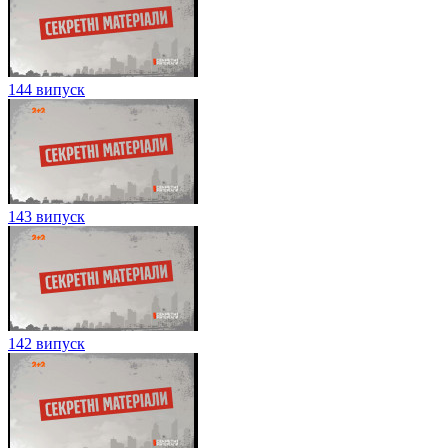
144 випуск
143 випуск
142 випуск