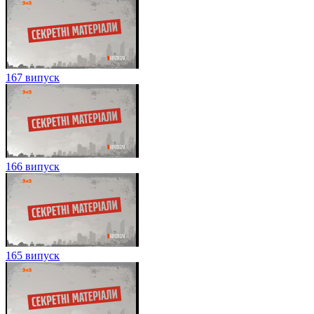
167 випуск
166 випуск
165 випуск