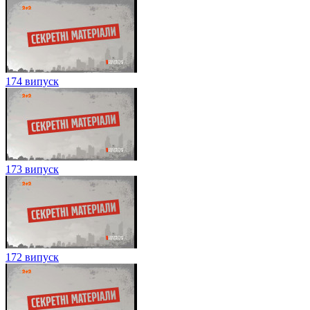
174 випуск
173 випуск
172 випуск