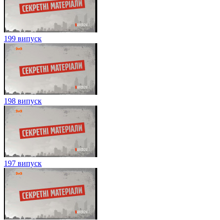
199 випуск
198 випуск
197 випуск