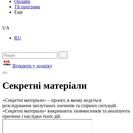
Онлайн
ТБ програма
Еще
UA
RU
Відкрити у додатку
Секретні матеріали
«Секретні матеріали» – проект, в якому ведуться
розслідування заплутаних злочинів та спірних ситуацій.
«Секретні матеріали» викривають зловмисників та аналізують
причини і наслідки їхніх дій.