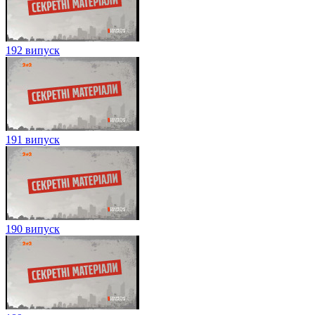
192 випуск
191 випуск
190 випуск