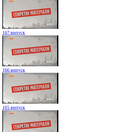
167 випуск
166 випуск
165 випуск