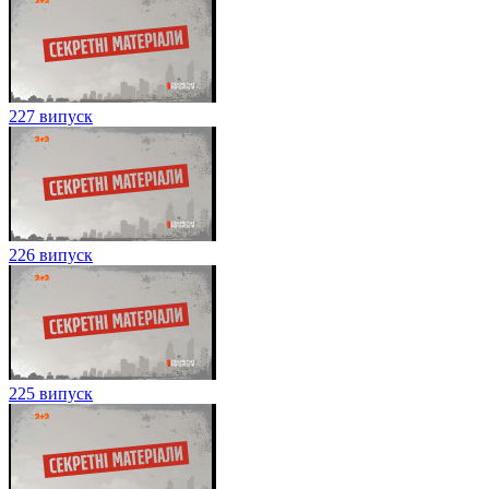
227 випуск
226 випуск
225 випуск