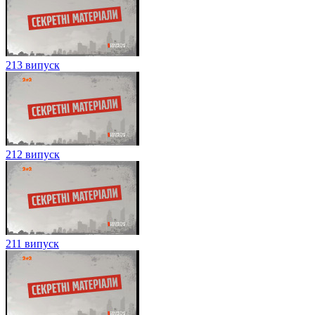
213 випуск
212 випуск
211 випуск