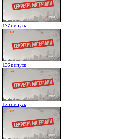
137 випуск
136 випуск
135 випуск