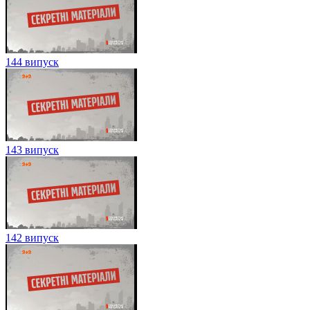
144 випуск
143 випуск
142 випуск