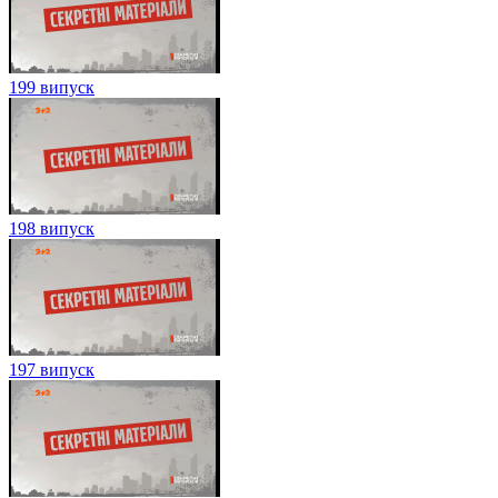
199 випуск
198 випуск
197 випуск