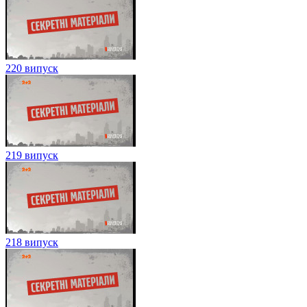
220 випуск
219 випуск
218 випуск