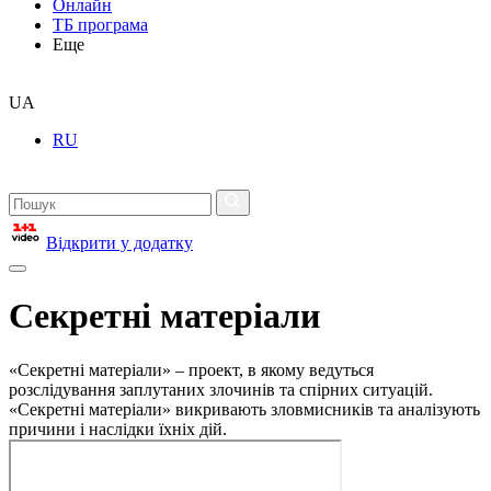
Онлайн
ТБ програма
Еще
UA
RU
Відкрити у додатку
Секретні матеріали
«Секретні матеріали» – проект, в якому ведуться
розслідування заплутаних злочинів та спірних ситуацій.
«Секретні матеріали» викривають зловмисників та аналізують
причини і наслідки їхніх дій.