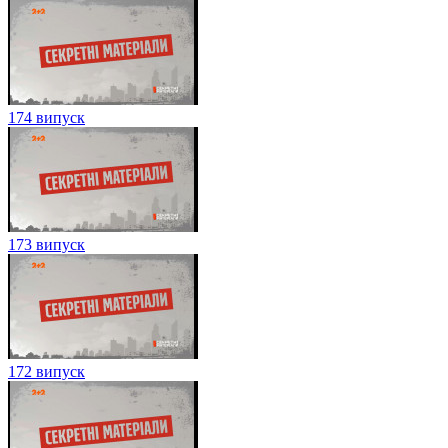
174 випуск
173 випуск
172 випуск