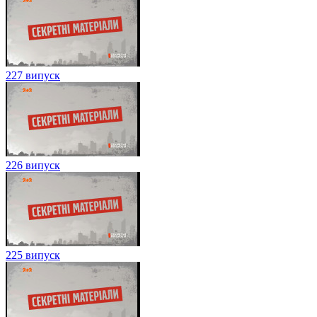
227 випуск
226 випуск
225 випуск