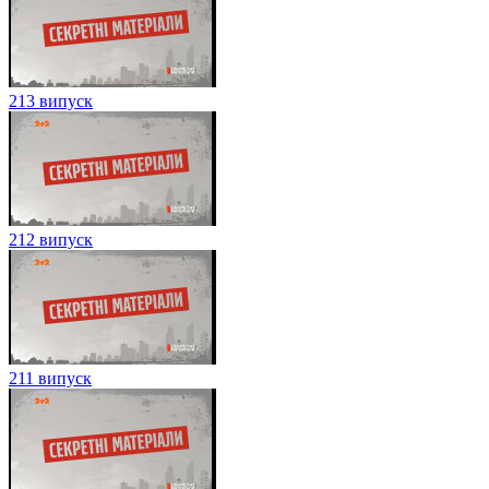
213 випуск
212 випуск
211 випуск