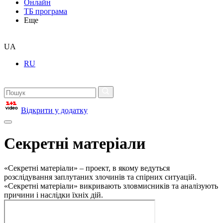
Онлайн
ТБ програма
Еще
UA
RU
Відкрити у додатку
Секретні матеріали
«Секретні матеріали» – проект, в якому ведуться
розслідування заплутаних злочинів та спірних ситуацій.
«Секретні матеріали» викривають зловмисників та аналізують
причини і наслідки їхніх дій.