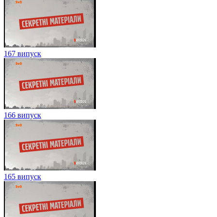
167 випуск
166 випуск
165 випуск