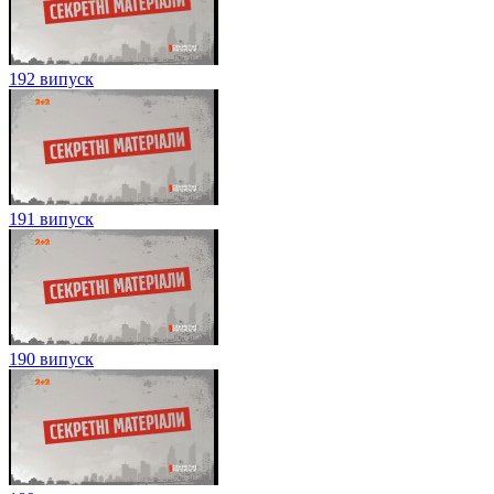
192 випуск
191 випуск
190 випуск