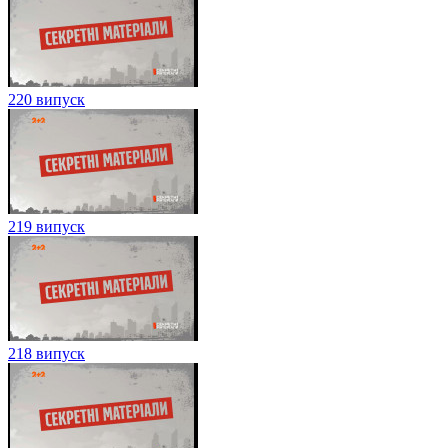
220 випуск
219 випуск
218 випуск