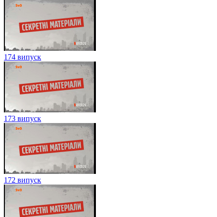
174 випуск
173 випуск
172 випуск