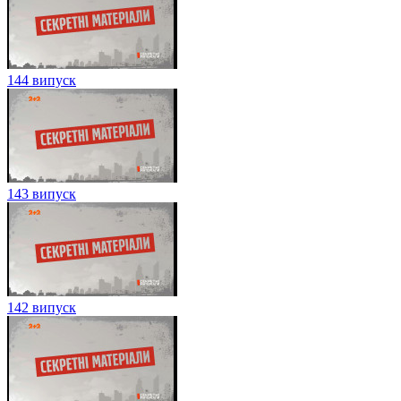
144 випуск
143 випуск
142 випуск