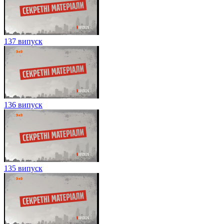
137 випуск
136 випуск
135 випуск