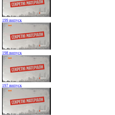
199 випуск
198 випуск
197 випуск