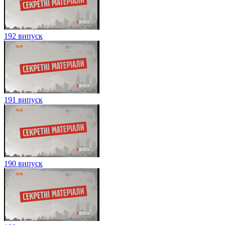
192 випуск
191 випуск
190 випуск