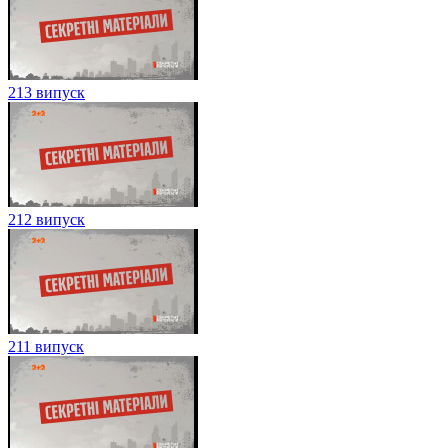
213 випуск
212 випуск
211 випуск