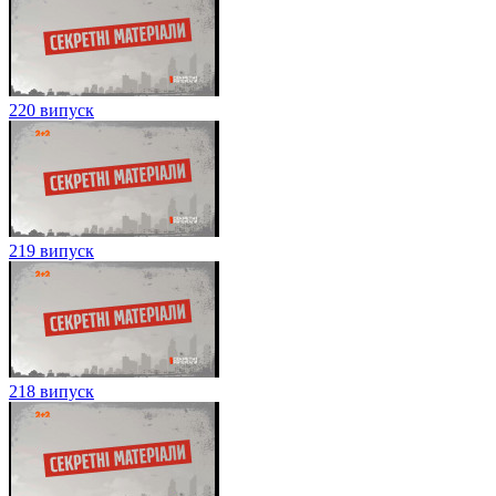
220 випуск
219 випуск
218 випуск