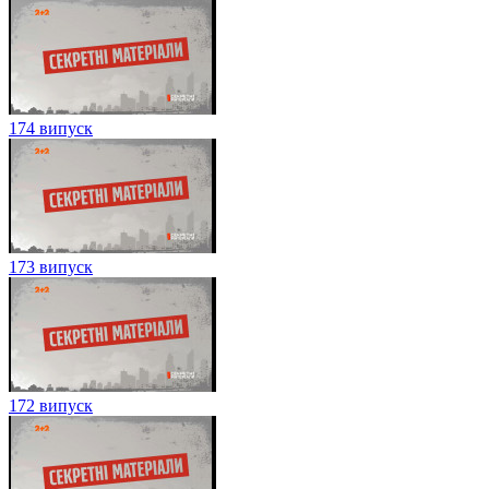
174 випуск
173 випуск
172 випуск