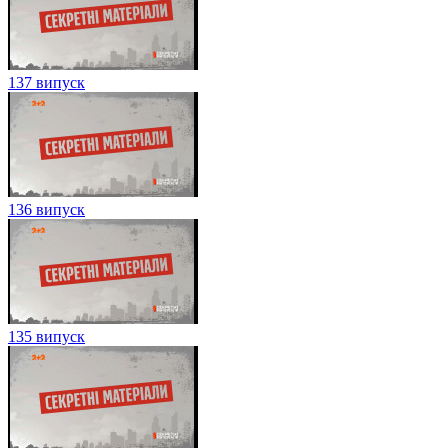
137 випуск
136 випуск
135 випуск