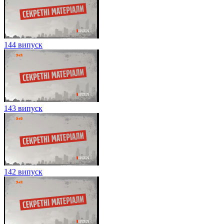
144 випуск
143 випуск
142 випуск