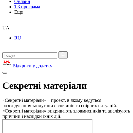
Онлайн
ТБ програма
Еще
UA
RU
Відкрити у додатку
Секретні матеріали
«Секретні матеріали» – проект, в якому ведуться
розслідування заплутаних злочинів та спірних ситуацій.
«Секретні матеріали» викривають зловмисників та аналізують
причини і наслідки їхніх дій.