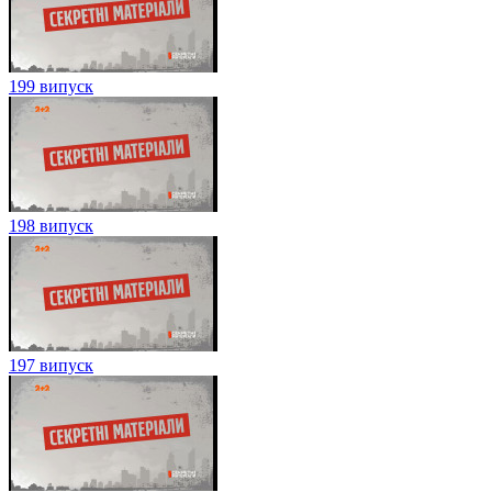
199 випуск
198 випуск
197 випуск