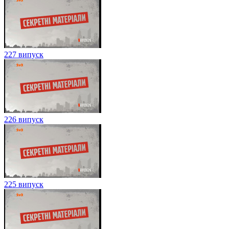
227 випуск
226 випуск
225 випуск