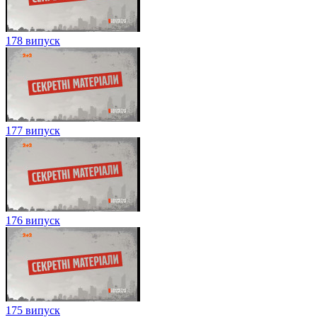
178 випуск
177 випуск
176 випуск
175 випуск