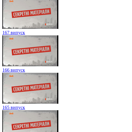
167 випуск
166 випуск
165 випуск