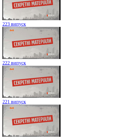
223 випуск
222 випуск
221 випуск