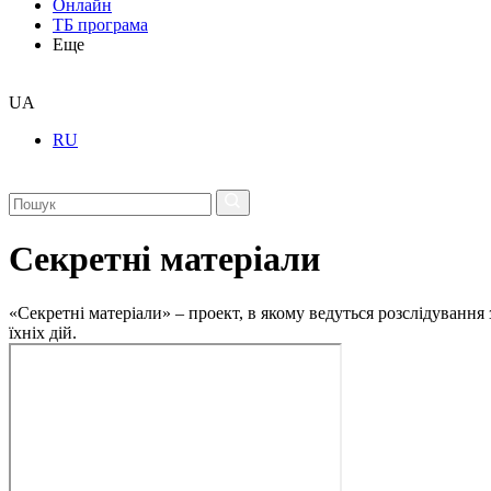
Онлайн
ТБ програма
Еще
UA
RU
Секретні матеріали
«Секретні матеріали» – проект, в якому ведуться розслідування
їхніх дій.