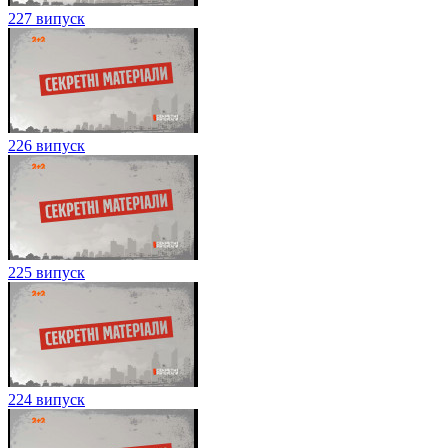
227 випуск
226 випуск
225 випуск
224 випуск