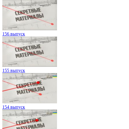
156 выпуск
155 выпуск
154 выпуск