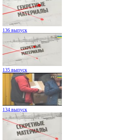
136 выпуск
135 выпуск
134 выпуск