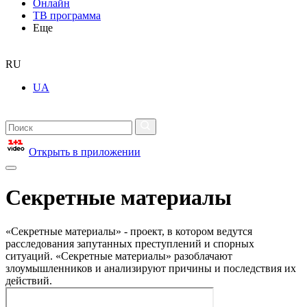
Онлайн
ТВ программа
Еще
RU
UA
Открыть в приложении
Секретные материалы
«Секретные материалы» - проект, в котором ведутся
расследования запутанных преступлений и спорных
ситуаций. «Секретные материалы» разоблачают
злоумышленников и анализируют причины и последствия их
действий.