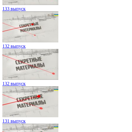
133 выпуск
132 выпуск
132 выпуск
131 выпуск