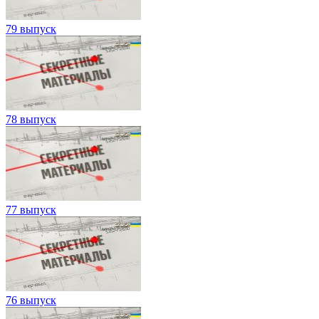
79 выпуск
78 выпуск
77 выпуск
76 выпуск