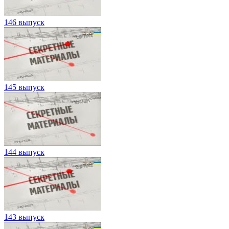
146 выпуск
145 выпуск
144 выпуск
143 выпуск