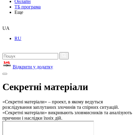
Онлайн
ТБ програма
Еще
UA
RU
Відкрити у додатку
Секретні матеріали
«Секретні матеріали» – проект, в якому ведуться
розслідування заплутаних злочинів та спірних ситуацій.
«Секретні матеріали» викривають зловмисників та аналізують
причини і наслідки їхніх дій.