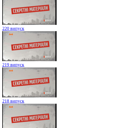
220 випуск
219 випуск
218 випуск