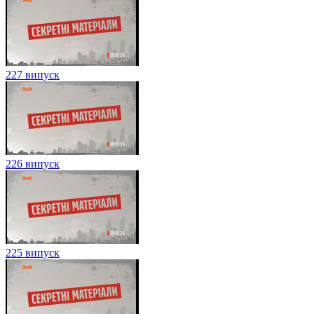
227 випуск
226 випуск
225 випуск