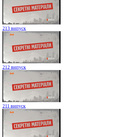
213 випуск
212 випуск
211 випуск