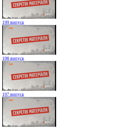
199 випуск
198 випуск
197 випуск