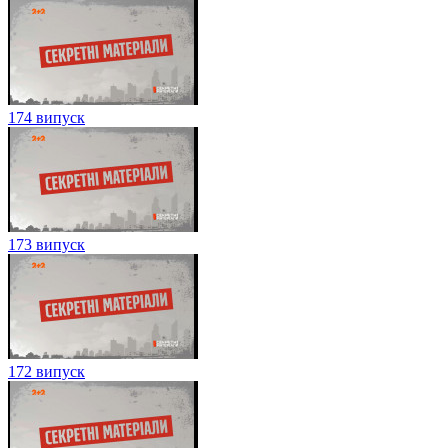
174 випуск
173 випуск
172 випуск