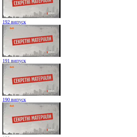
192 випуск
191 випуск
190 випуск