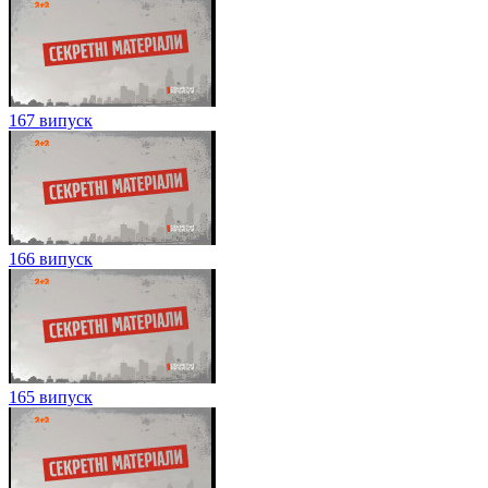
167 випуск
166 випуск
165 випуск