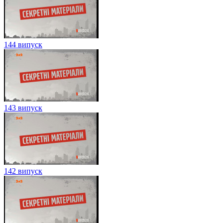
144 випуск
143 випуск
142 випуск