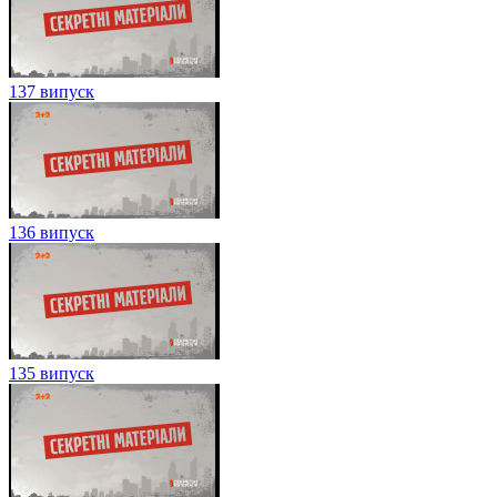
137 випуск
136 випуск
135 випуск