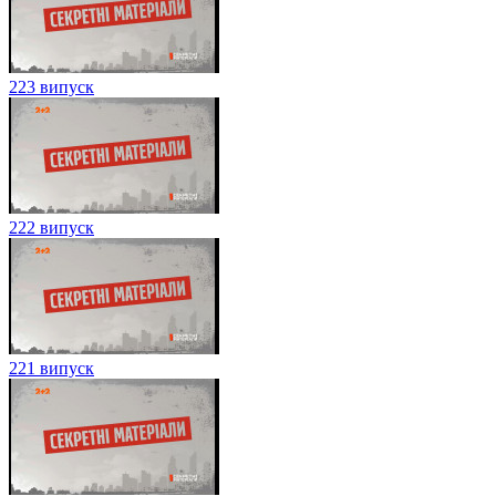
223 випуск
222 випуск
221 випуск