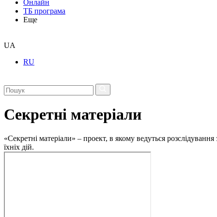
Онлайн
ТБ програма
Еще
UA
RU
Секретні матеріали
«Секретні матеріали» – проект, в якому ведуться розслідування
їхніх дій.