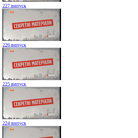
227 випуск
226 випуск
225 випуск
224 випуск