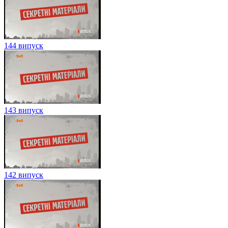
144 випуск
143 випуск
142 випуск