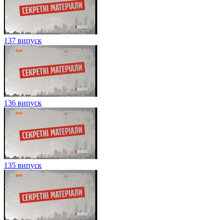
137 випуск
136 випуск
135 випуск