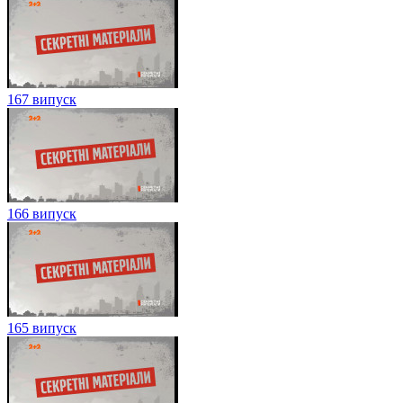
167 випуск
166 випуск
165 випуск