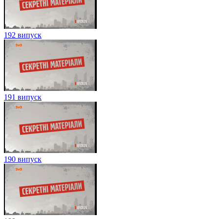
192 випуск
191 випуск
190 випуск