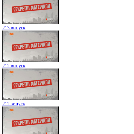
213 випуск
212 випуск
211 випуск