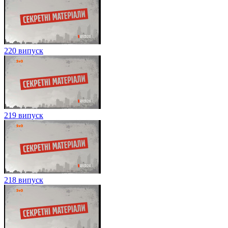
220 випуск
219 випуск
218 випуск