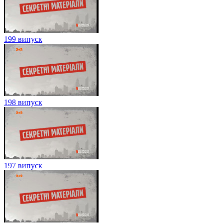
199 випуск
198 випуск
197 випуск