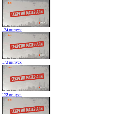
174 випуск
173 випуск
172 випуск