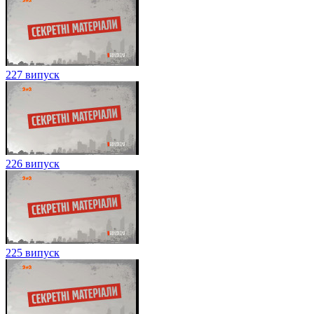
227 випуск
226 випуск
225 випуск