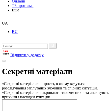
Онлайн
ТБ програма
Еще
UA
RU
Відкрити у додатку
Секретні матеріали
«Секретні матеріали» – проект, в якому ведуться
розслідування заплутаних злочинів та спірних ситуацій.
«Секретні матеріали» викривають зловмисників та аналізують
причини і наслідки їхніх дій.