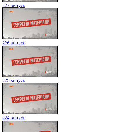
227 випуск
226 випуск
225 випуск
224 випуск