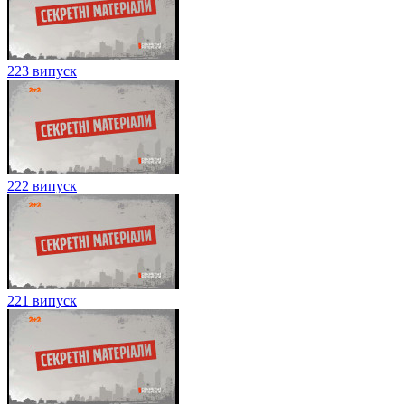
223 випуск
222 випуск
221 випуск