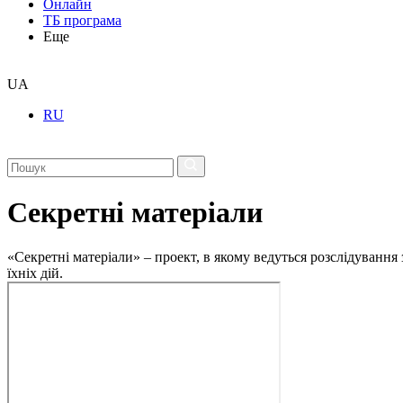
Онлайн
ТБ програма
Еще
UA
RU
Секретні матеріали
«Секретні матеріали» – проект, в якому ведуться розслідування
їхніх дій.