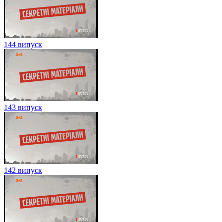
144 випуск
143 випуск
142 випуск