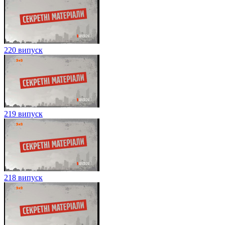
220 випуск
219 випуск
218 випуск