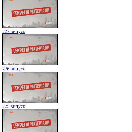
227 випуск
226 випуск
225 випуск