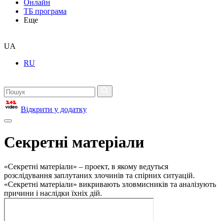
Онлайн
ТБ програма
Еще
UA
RU
Відкрити у додатку
Секретні матеріали
«Секретні матеріали» – проект, в якому ведуться
розслідування заплутаних злочинів та спірних ситуацій.
«Секретні матеріали» викривають зловмисників та аналізують
причини і наслідки їхніх дій.