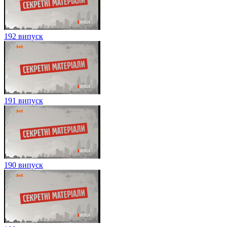
192 випуск
191 випуск
190 випуск