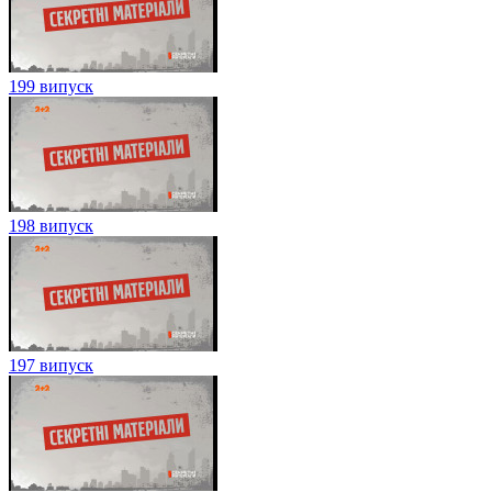
199 випуск
198 випуск
197 випуск