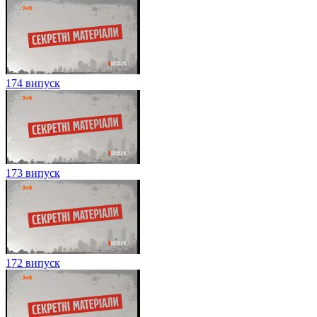
174 випуск
173 випуск
172 випуск