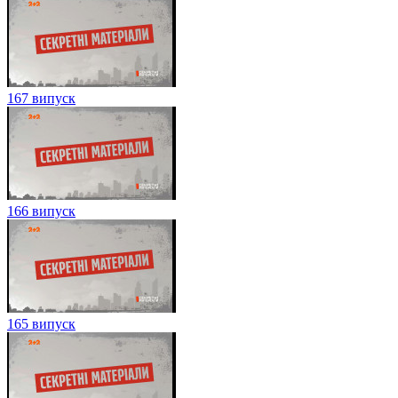
167 випуск
166 випуск
165 випуск