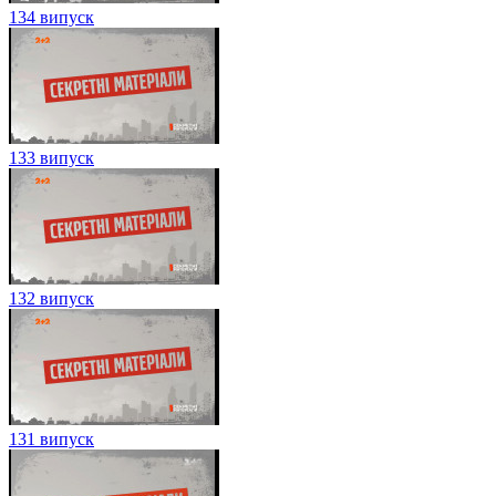
134 випуск
133 випуск
132 випуск
131 випуск