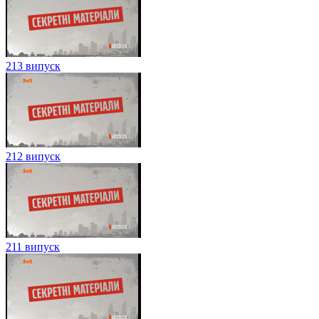
213 випуск
212 випуск
211 випуск