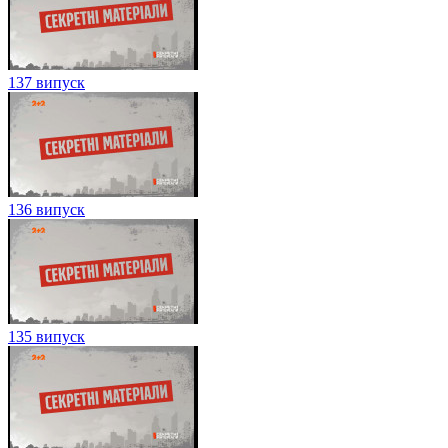
137 випуск
136 випуск
135 випуск