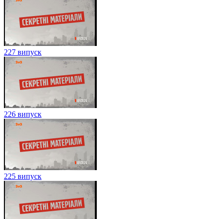
227 випуск
226 випуск
225 випуск