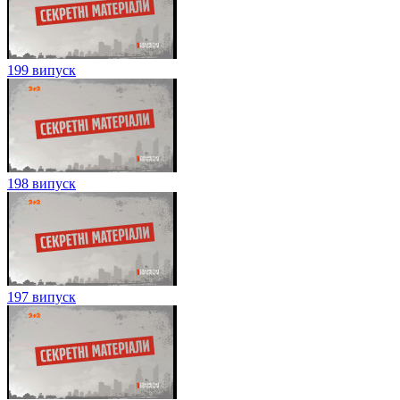
199 випуск
198 випуск
197 випуск