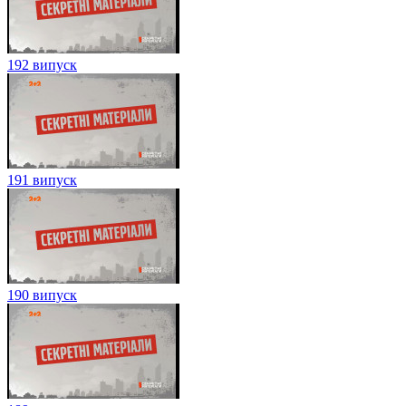
192 випуск
191 випуск
190 випуск