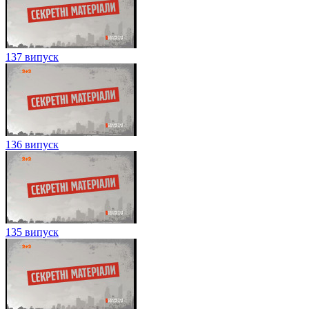
137 випуск
136 випуск
135 випуск