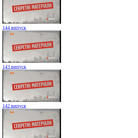
144 випуск
143 випуск
142 випуск