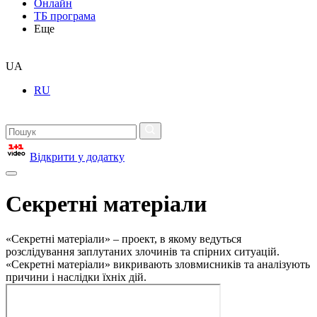
Онлайн
ТБ програма
Еще
UA
RU
Відкрити у додатку
Секретні матеріали
«Секретні матеріали» – проект, в якому ведуться
розслідування заплутаних злочинів та спірних ситуацій.
«Секретні матеріали» викривають зловмисників та аналізують
причини і наслідки їхніх дій.