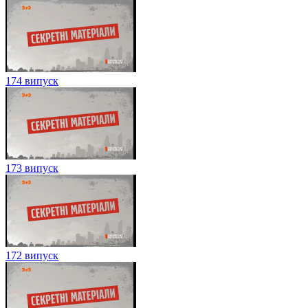
174 випуск
173 випуск
172 випуск