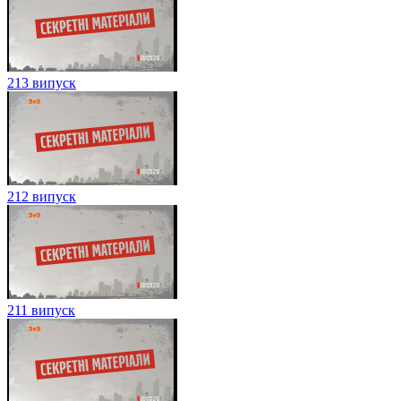
213 випуск
212 випуск
211 випуск