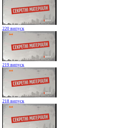
220 випуск
219 випуск
218 випуск