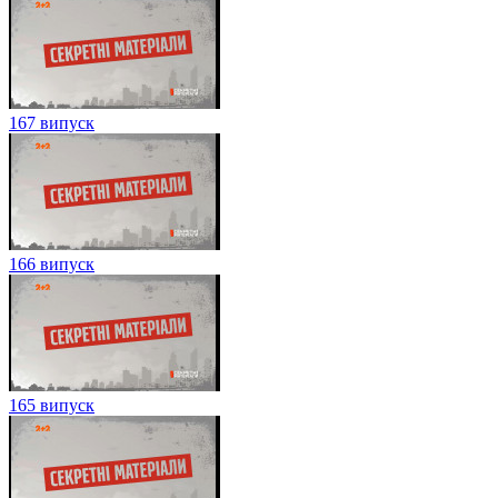
167 випуск
166 випуск
165 випуск