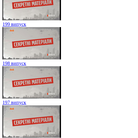
199 випуск
198 випуск
197 випуск