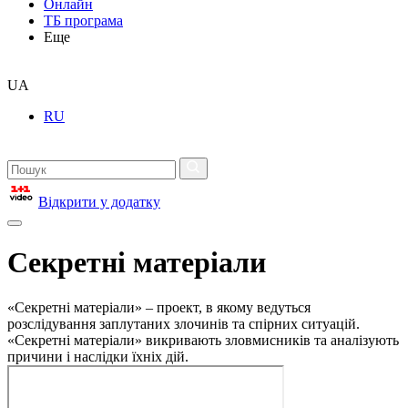
Онлайн
ТБ програма
Еще
UA
RU
Відкрити у додатку
Секретні матеріали
«Секретні матеріали» – проект, в якому ведуться
розслідування заплутаних злочинів та спірних ситуацій.
«Секретні матеріали» викривають зловмисників та аналізують
причини і наслідки їхніх дій.