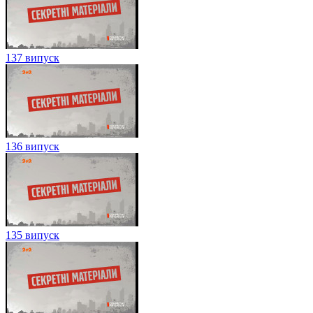
137 випуск
136 випуск
135 випуск