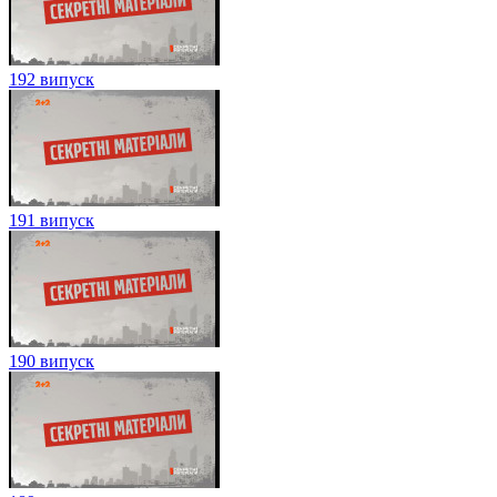
192 випуск
191 випуск
190 випуск