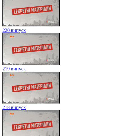
220 випуск
219 випуск
218 випуск