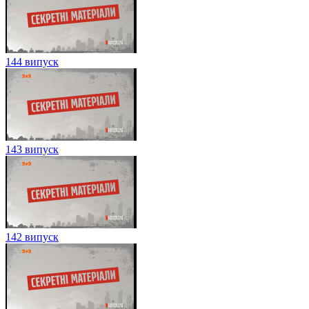
144 випуск
143 випуск
142 випуск