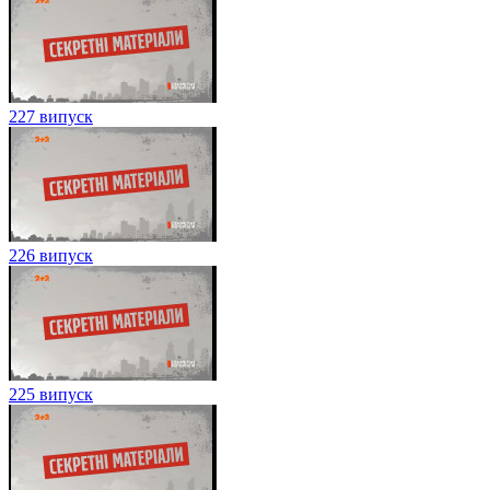
227 випуск
226 випуск
225 випуск