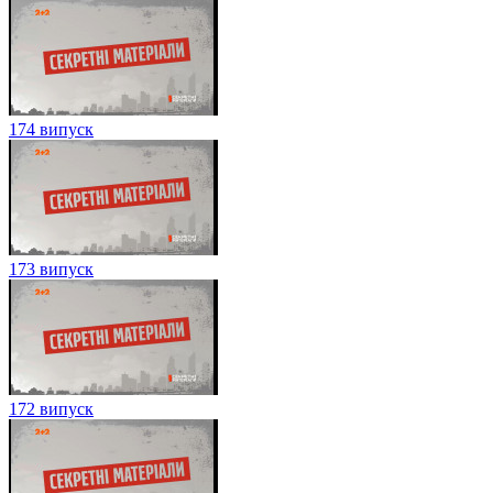
174 випуск
173 випуск
172 випуск