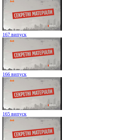
167 випуск
166 випуск
165 випуск