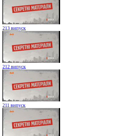
213 випуск
212 випуск
211 випуск