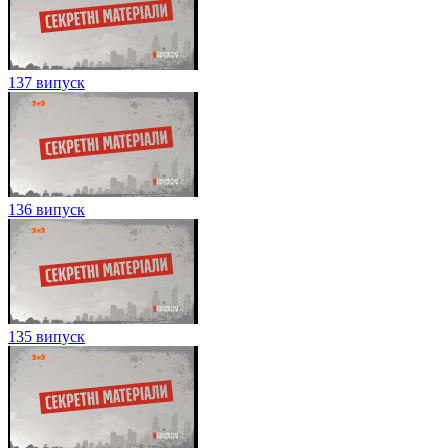
137 випуск
136 випуск
135 випуск