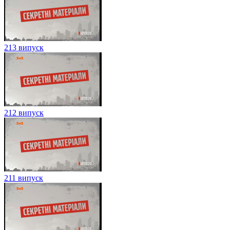
213 випуск
212 випуск
211 випуск