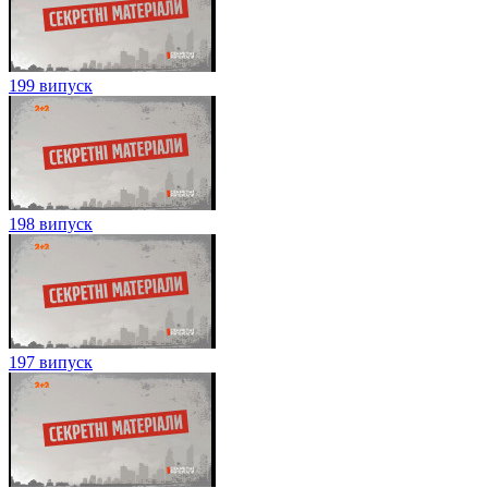
199 випуск
198 випуск
197 випуск