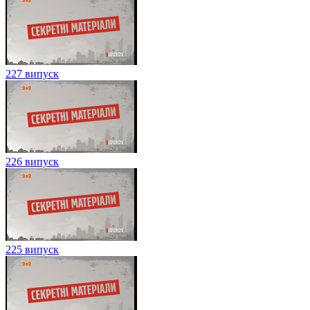
227 випуск
226 випуск
225 випуск