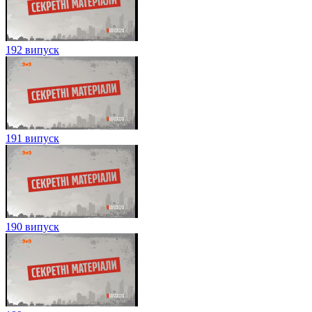
192 випуск
191 випуск
190 випуск