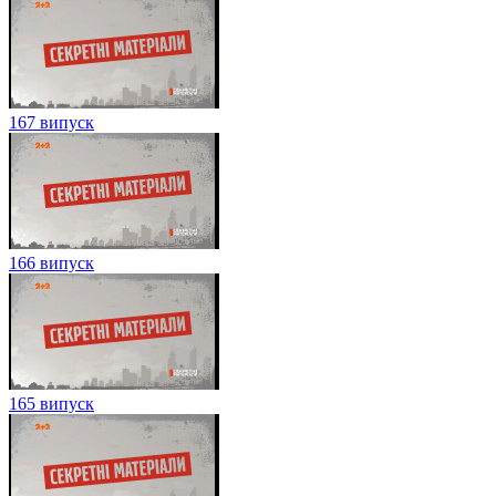
167 випуск
166 випуск
165 випуск