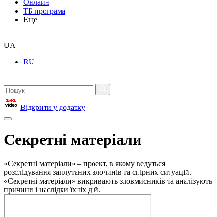
Онлайн
ТБ програма
Еще
UA
RU
Відкрити у додатку
Секретні матеріали
«Секретні матеріали» – проект, в якому ведуться
розслідування заплутаних злочинів та спірних ситуацій.
«Секретні матеріали» викривають зловмисників та аналізують
причини і наслідки їхніх дій.