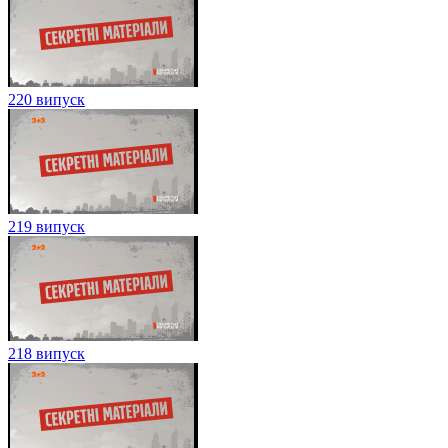
220 випуск
219 випуск
218 випуск