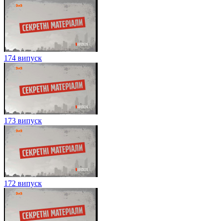
174 випуск
173 випуск
172 випуск