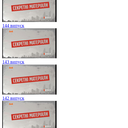
144 випуск
143 випуск
142 випуск