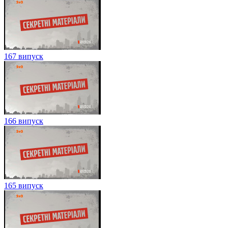
167 випуск
166 випуск
165 випуск