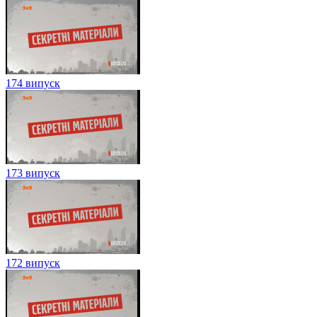
174 випуск
173 випуск
172 випуск