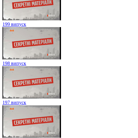
199 випуск
198 випуск
197 випуск