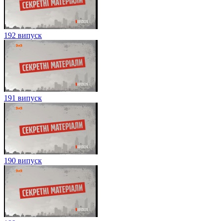
192 випуск
191 випуск
190 випуск