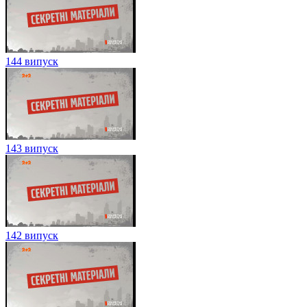
144 випуск
143 випуск
142 випуск