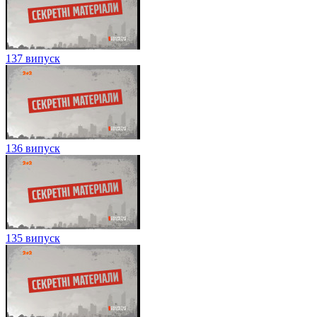
137 випуск
136 випуск
135 випуск