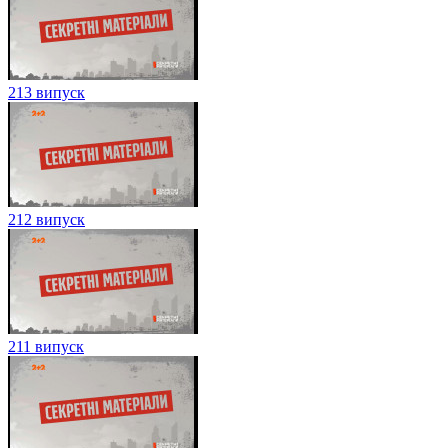
213 випуск
212 випуск
211 випуск