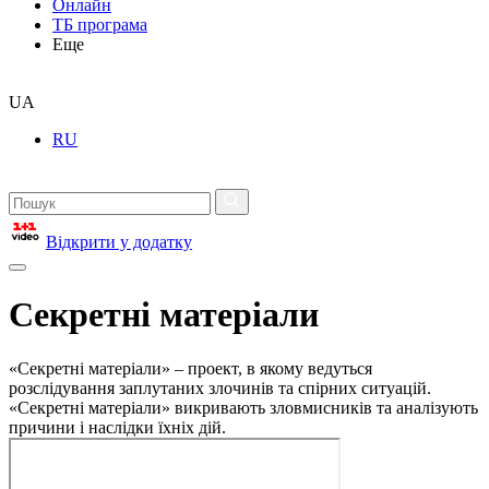
Онлайн
ТБ програма
Еще
UA
RU
Відкрити у додатку
Секретні матеріали
«Секретні матеріали» – проект, в якому ведуться
розслідування заплутаних злочинів та спірних ситуацій.
«Секретні матеріали» викривають зловмисників та аналізують
причини і наслідки їхніх дій.