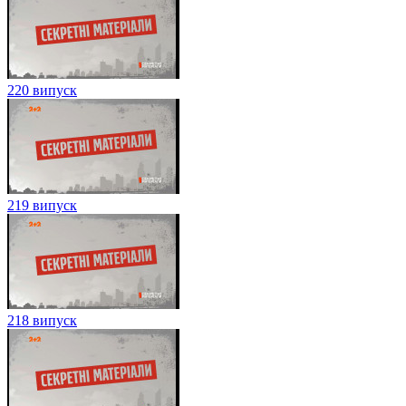
220 випуск
219 випуск
218 випуск