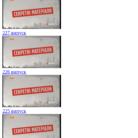
227 випуск
226 випуск
225 випуск