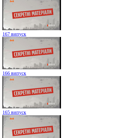
167 випуск
166 випуск
165 випуск