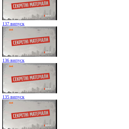
137 випуск
136 випуск
135 випуск