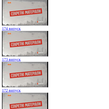
174 випуск
173 випуск
172 випуск