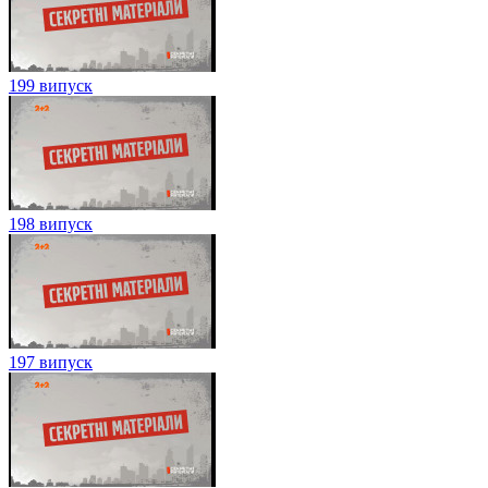
199 випуск
198 випуск
197 випуск