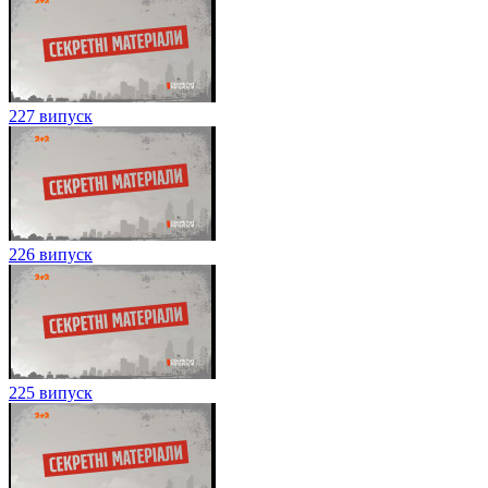
227 випуск
226 випуск
225 випуск