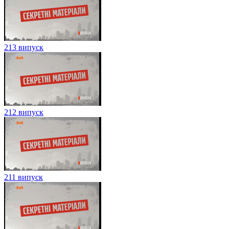
213 випуск
212 випуск
211 випуск