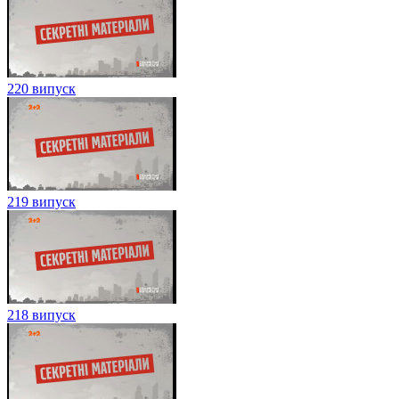
220 випуск
219 випуск
218 випуск