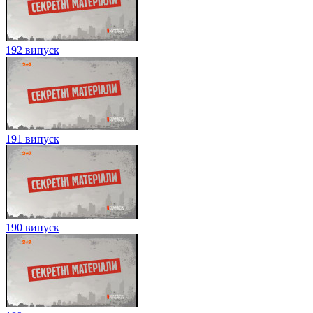
192 випуск
191 випуск
190 випуск