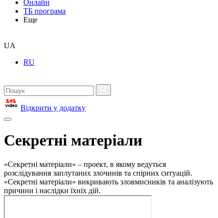
Онлайн
ТБ програма
Еще
UA
RU
Відкрити у додатку
Секретні матеріали
«Секретні матеріали» – проект, в якому ведуться
розслідування заплутаних злочинів та спірних ситуацій.
«Секретні матеріали» викривають зловмисників та аналізують
причини і наслідки їхніх дій.