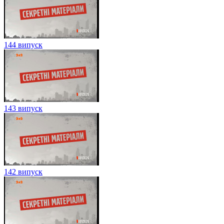
144 випуск
143 випуск
142 випуск