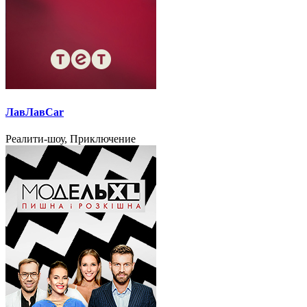
ЛавЛавCar
Реалити-шоу, Приключение