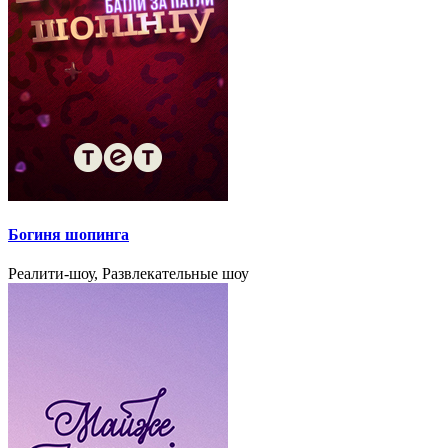
Богиня шопинга
Реалити-шоу, Развлекательные шоу