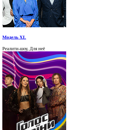
Модель XL
Реалити-шоу, Для неё