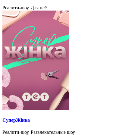
Реалити-шоу, Для неё
СуперЖінка
Реалити-шоу, Развлекательные шоу