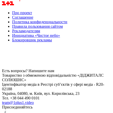
Про проект
Соглашение
Политика конфиденциальности
Правила пользования сайтом
Рекламодателям
Инициатива «Чистое небо»
Блокировщик рекламы
Есть вопросы? Напишите нам
Товариство з обмеженою відповідальністю «ДІДЖИТАЛС
СОЛЮШНС»
Ідентифікатор медіа в Реєстрі суб’єктів у сфері медіа - R20-
02188
Україна, 04080, м. Київ, вул. Кирилівська, 23
Тел. +38 044 490 0101
team@1plus1.video
Присоединяйтесь