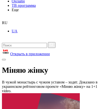
Онлайн
ТВ программа
Еще
RU
UA
Открыть в приложении
Міняю жінку
В чужой монастырь с чужим уставом – ходят. Доказано в
украинском рейтинговом проекте «Міняю жінку» на 1+1
video.