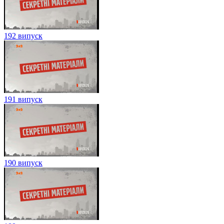
192 випуск
191 випуск
190 випуск