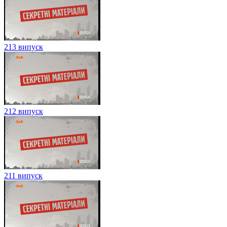
213 випуск
212 випуск
211 випуск