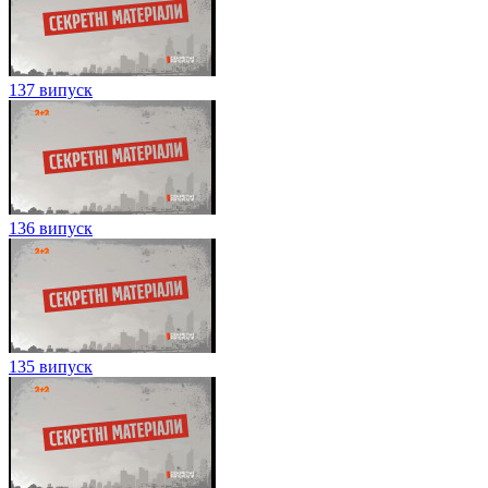
137 випуск
136 випуск
135 випуск