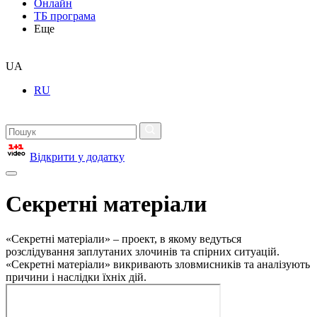
Онлайн
ТБ програма
Еще
UA
RU
Відкрити у додатку
Секретні матеріали
«Секретні матеріали» – проект, в якому ведуться
розслідування заплутаних злочинів та спірних ситуацій.
«Секретні матеріали» викривають зловмисників та аналізують
причини і наслідки їхніх дій.