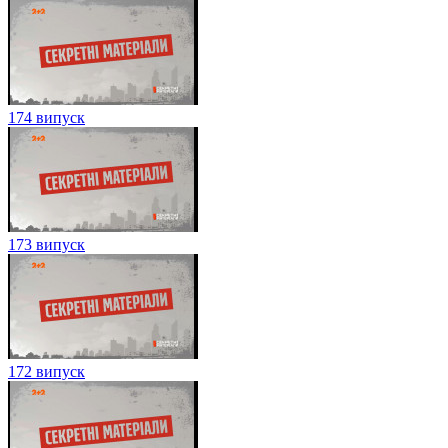
174 випуск
173 випуск
172 випуск