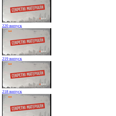
220 випуск
219 випуск
218 випуск