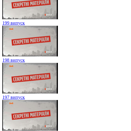
199 випуск
198 випуск
197 випуск