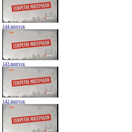
144 випуск
143 випуск
142 випуск