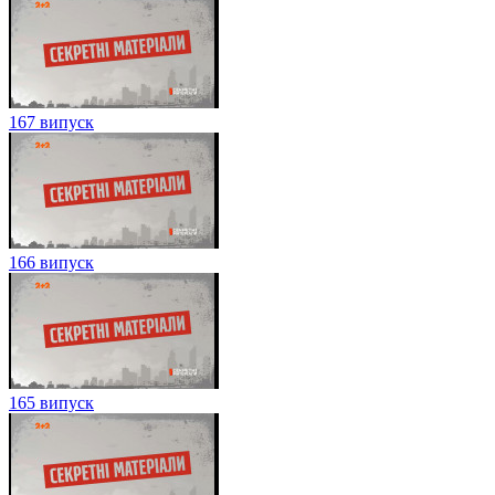
167 випуск
166 випуск
165 випуск