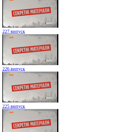
227 випуск
226 випуск
225 випуск