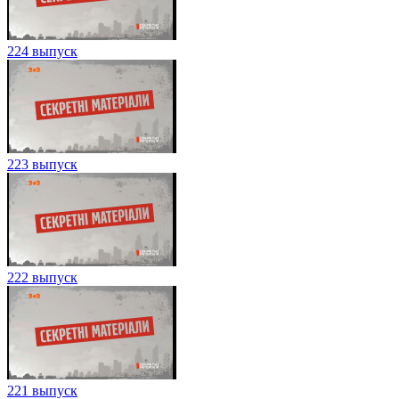
224 выпуск
223 выпуск
222 выпуск
221 выпуск