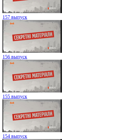
157 выпуск
156 выпуск
155 выпуск
154 выпуск