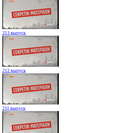
213 выпуск
212 выпуск
211 выпуск