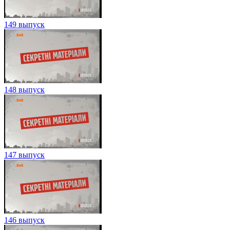
149 выпуск
148 выпуск
147 выпуск
146 выпуск