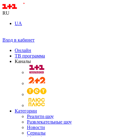
RU
UA
Вход в кабинет
Онлайн
ТВ программа
Каналы
Категории
Реалити-шоу
Развлекательные шоу
Новости
Сериалы