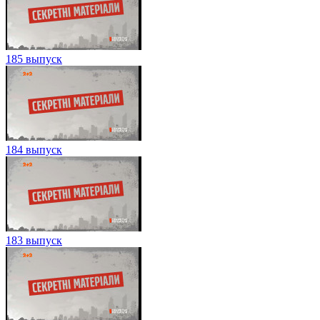
185 выпуск
184 выпуск
183 выпуск