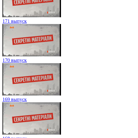
171 выпуск
170 выпуск
169 выпуск