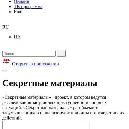
Онлайн
ТВ программа
Еще
RU
UA
Открыть в приложении
Секретные материалы
«Секретные материалы» - проект, в котором ведутся
расследования запутанных преступлений и спорных
ситуаций. «Секретные материалы» разоблачают
злоумышленников и анализируют причины и последствия их
действий.