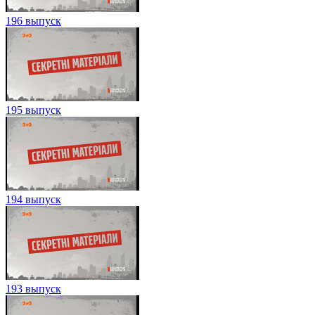
196 выпуск
195 выпуск
194 выпуск
193 выпуск