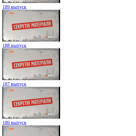
189 выпуск
188 выпуск
187 выпуск
186 выпуск