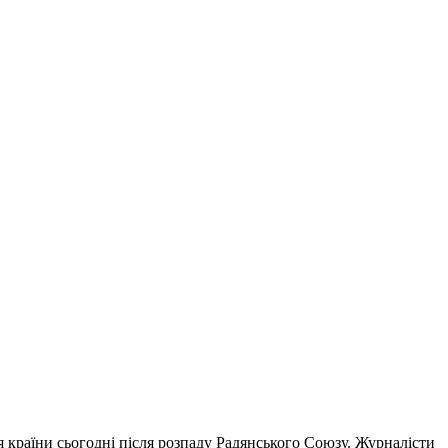
я країни сьогодні після розпаду Радянського Союзу. Журналісти