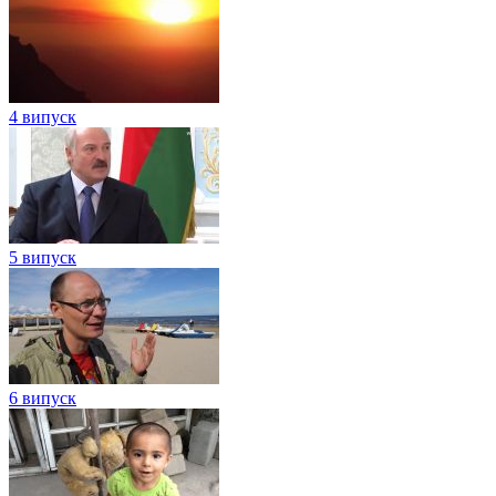
4 випуск
5 випуск
6 випуск