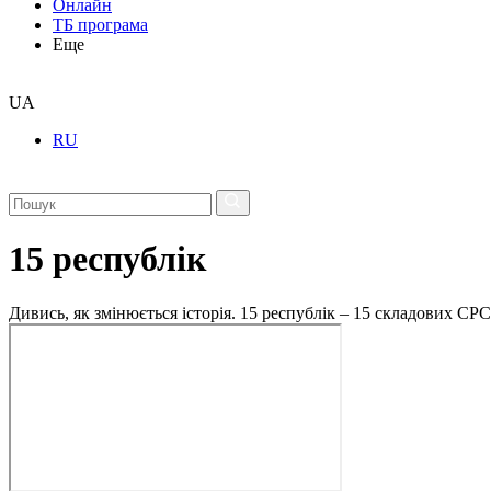
Онлайн
ТБ програма
Еще
UA
RU
15 республік
Дивись, як змінюється історія. 15 республік – 15 складових СР