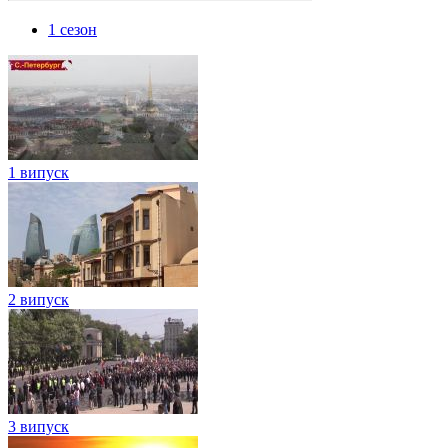
1 сезон
1 випуск
2 випуск
3 випуск