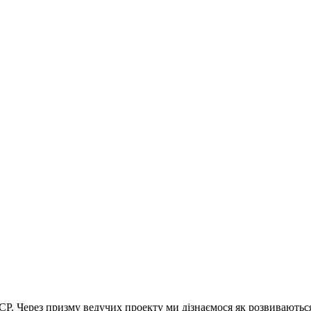
СРСР. Через призму ведучих проекту ми дізнаємося як розвиваютьс