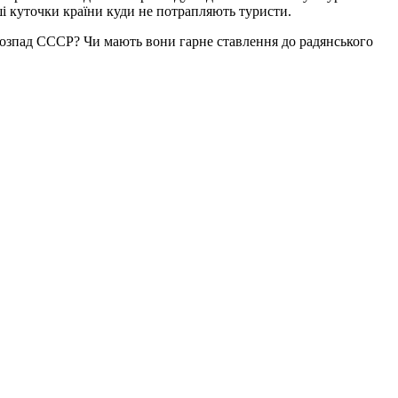
ші куточки країни куди не потрапляють туристи.
озпад СССР? Чи мають вони гарне ставлення до радянського