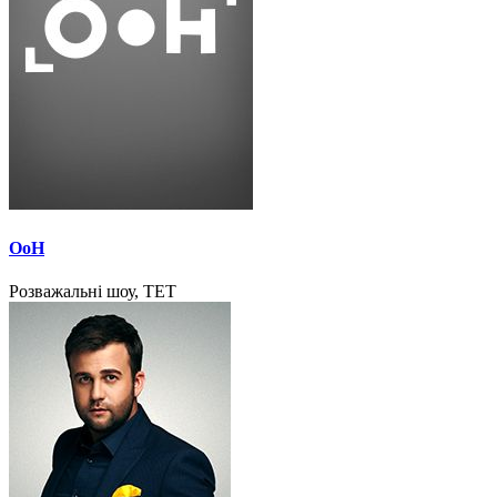
ОоН
Розважальні шоу, ТЕТ