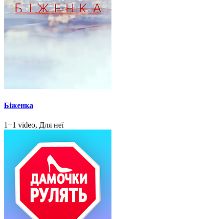
Біженка
1+1 video, Для неї