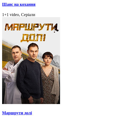
Шанс на кохання
1+1 video, Серіали
Маршрути долі