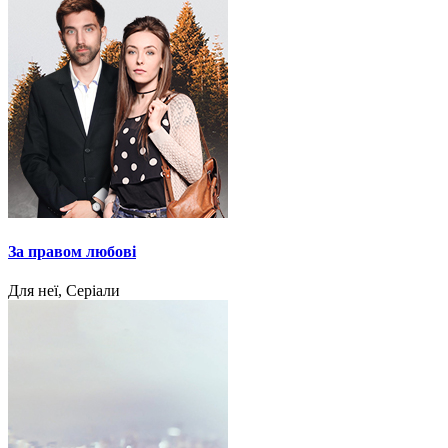
За правом любові
Для неї, Серіали