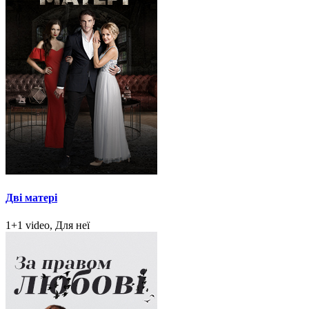
Дві матері
1+1 video, Для неї