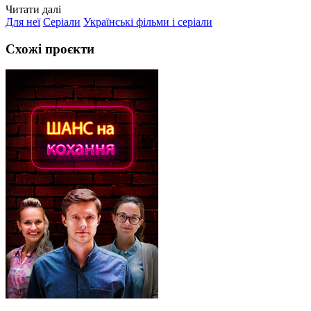
Читати далі
Для неї
Серіали
Українські фільми і серіали
Схожі проєкти