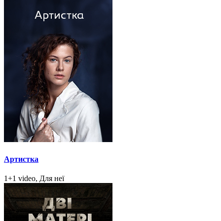
Артистка
1+1 video, Для неї