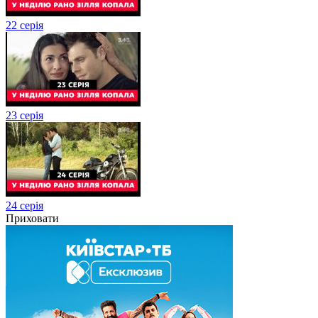
22 серія
23 серія
24 серія
Приховати