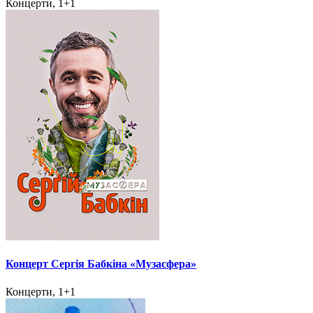
Концерти, 1+1
Концерт Сергія Бабкіна «Музасфера»
Концерти, 1+1