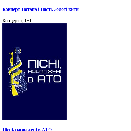
Концерт Потапа і Насті. Золоті кити
Концерти, 1+1
Пісні, народжені в АТО