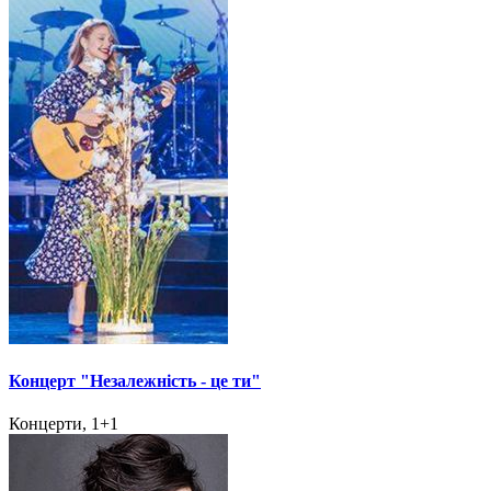
Концерт "Незалежність - це ти"
Концерти, 1+1