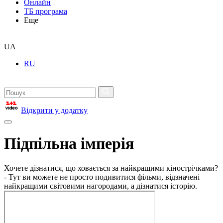
Онлайн
ТБ програма
Еще
UA
RU
Відкрити у додатку
Підпільна імперія
Хочете дізнатися, що ховається за найкращими кінострічками?
- Тут ви можете не просто подивитися фільми, відзначені
найкращими світовими нагородами, а дізнатися історію.