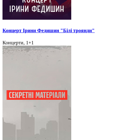
Концерт Ірини Федишин "Білі троянди"
Концерти, 1+1