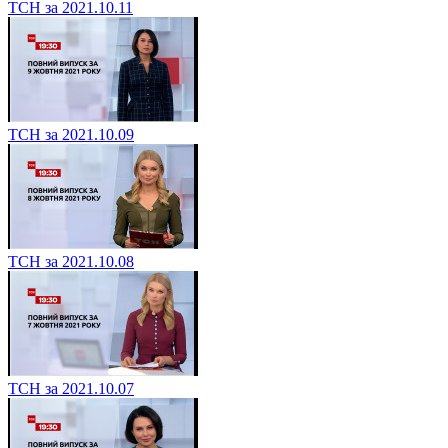
ТСН за 2021.10.11
ТСН за 2021.10.09
ТСН за 2021.10.08
ТСН за 2021.10.07