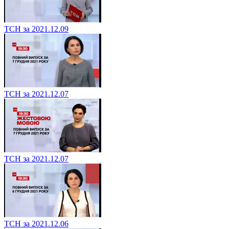
ТСН за 2021.12.09
ТСН за 2021.12.07
ТСН за 2021.12.07
ТСН за 2021.12.06