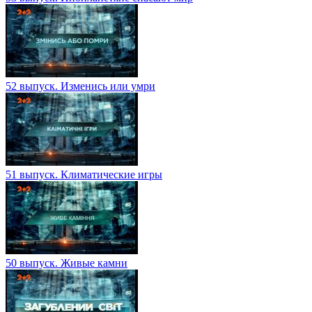
52 выпуск. Изменись или умри
51 выпуск. Климатические игры
50 выпуск. Живые камни