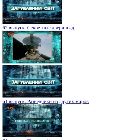
62 выпуск. Секретные двери в ад
61 выпуск. Разведчики из других миров