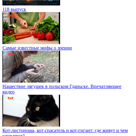
118 выпуск
Самые известные мифы о зрении
Нашествие лягушек в польском Гданьске. Впечатляющее
видео
Кот-листоноша, кот-спасатель и кот-гигант: где живут и чем
удивляют?