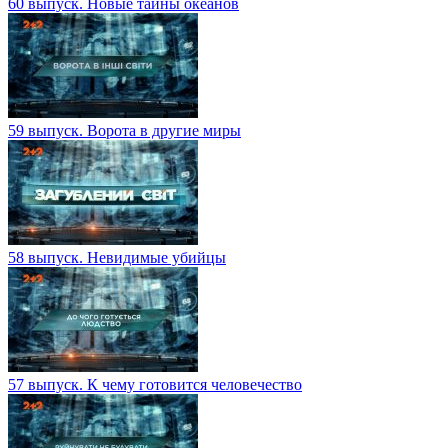
60 выпуск. Новые тайны океанов
59 выпуск. Ворота в другие миры
58 выпуск. Невидимые убийцы
57 выпуск. К чему готовится человечество