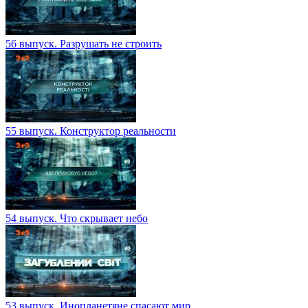
56 выпуск. Разрушать не строить
55 выпуск. Конструктор реальности
54 выпуск. Что скрывает небо
53 выпуск. Инопланетяне спасают мир