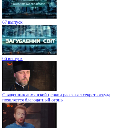
67 выпуск
66 выпуск
Священник армянской церкви рассказал секрет, откуда
появляется благодатный огонь