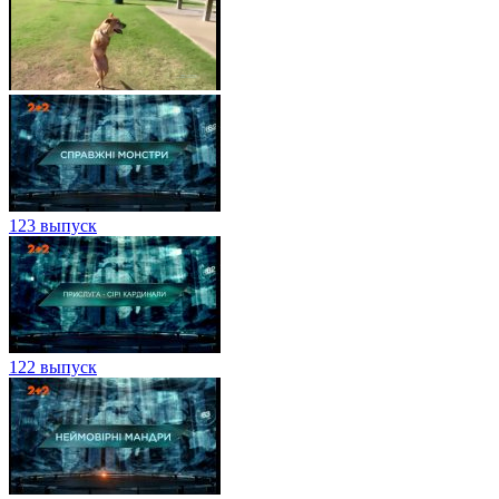
123 выпуск
122 выпуск