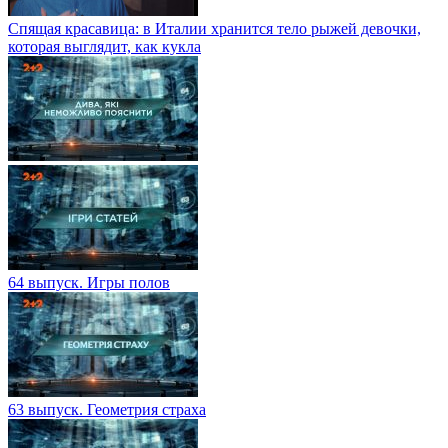
Спящая красавица: в Италии хранится тело рыжей девочки,
которая выглядит, как кукла
64 выпуск. Игры полов
63 выпуск. Геометрия страха