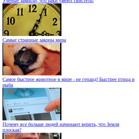
Ученые заявили, что раки умеют свистеть!
Самые странные законы мира
Самое быстрое животное в мире - не гепард! Быстрее птица и
рыба
Почему все больше людей начинают верить, что Земля
плоская?