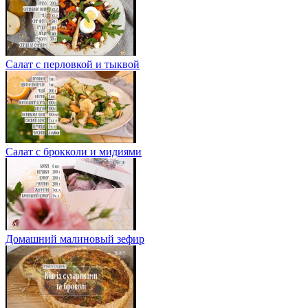
Салат с перловкой и тыквой
Салат с брокколи и мидиями
Домашний малиновый зефир