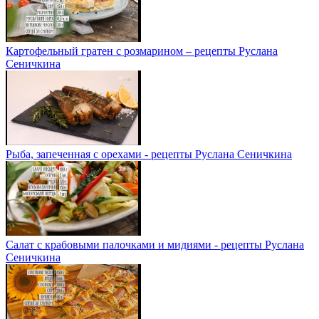
Картофельный гратен с розмарином – рецепты Руслана
Сеничкина
Рыба, запеченная с орехами - рецепты Руслана Сеничкина
Салат с крабовыми палочками и мидиями - рецепты Руслана
Сеничкина