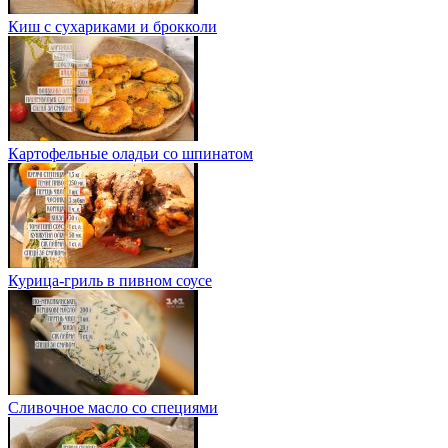
Киш с сухариками и брокколи
Картофельные оладьи со шпинатом
Курица-гриль в пивном соусе
Сливочное масло со специями