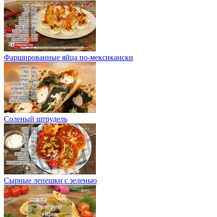
Фаршированные яйца по-мексикански
Соленый штрудель
Сырные лепешки с зеленью