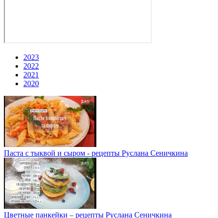
2023
2022
2021
2020
Паста с тыквой и сыром - рецепты Руслана Сеничкина
Цветные панкейки – рецепты Руслана Сеничкина