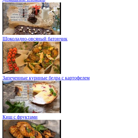
Шоколадно-овсяный батончик
Запеченные куриные бедра с картофелем
Киш с фруктами