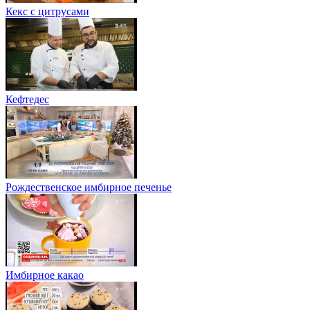
Кекс с цитрусами
Кефтедес
Рождественское имбирное печенье
Имбирное какао