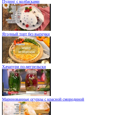
Пудинг с колбасками
Ягодный торт без выпечки
Хачапури по-мегрельски
Маринованные огурцы с красной смородиной