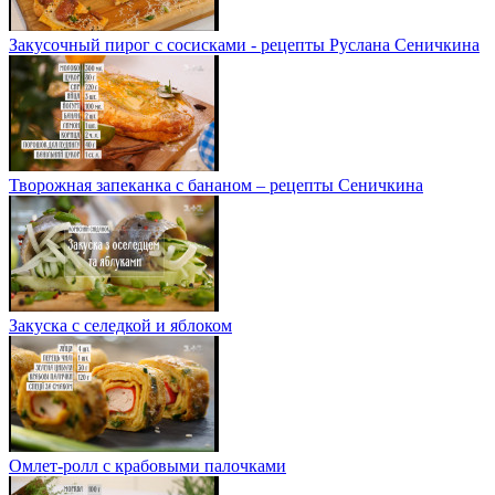
Закусочный пирог с сосисками - рецепты Руслана Сеничкина
Творожная запеканка с бананом – рецепты Сеничкина
Закуска с селедкой и яблоком
Омлет-ролл с крабовыми палочками