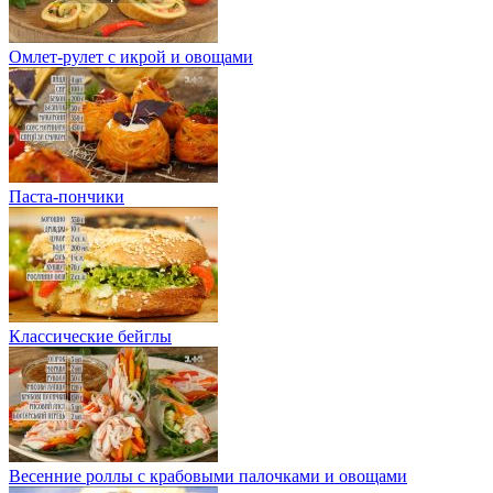
Омлет-рулет с икрой и овощами
Паста-пончики
Классические бейглы
Весенние роллы с крабовыми палочками и овощами