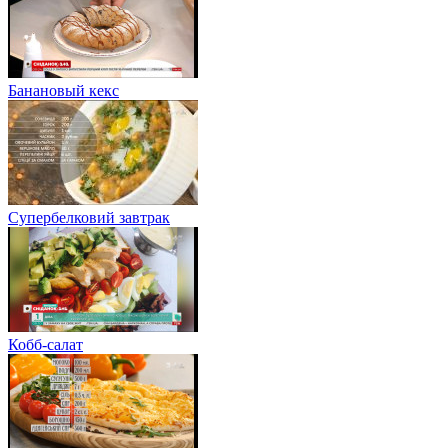
Банановый кекс
Супербелковий завтрак
Кобб-салат