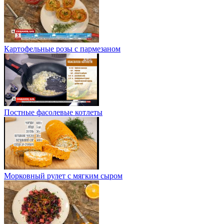
Картофельные розы с пармезаном
Постные фасолевые котлеты
Морковный рулет с мягким сыром