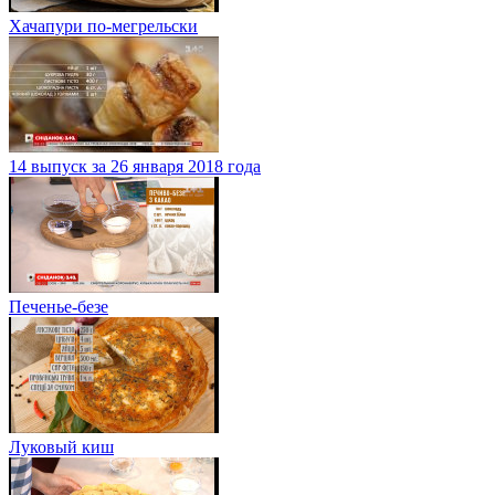
Хачапури по-мегрельски
14 выпуск за 26 января 2018 года
Печенье-безе
Луковый киш