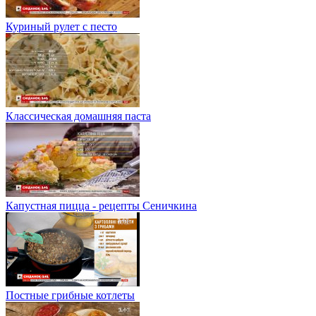
Куриный рулет с песто
Классическая домашняя паста
Капустная пицца - рецепты Сеничкина
Постные грибные котлеты