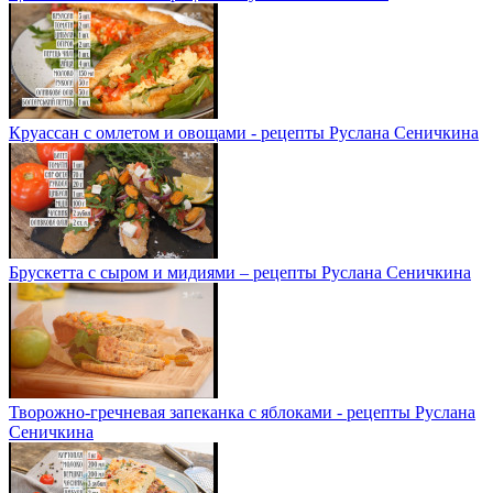
Круассан с омлетом и овощами - рецепты Руслана Сеничкина
Брускетта с сыром и мидиями – рецепты Руслана Сеничкина
Творожно-гречневая запеканка с яблоками - рецепты Руслана
Сеничкина