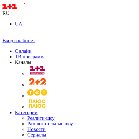
RU
UA
Вход в кабинет
Онлайн
ТВ программа
Каналы
Категории
Реалити-шоу
Развлекательные шоу
Новости
Сериалы