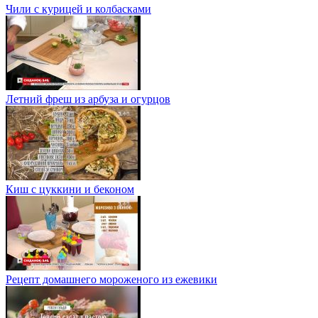
Чили с курицей и колбасками
Летний фреш из арбуза и огурцов
Киш с цуккини и беконом
Рецепт домашнего мороженого из ежевики