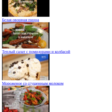
Белая овощная пицца
Теплый салат с помидорами и колбасой
Мороженое со сгущенным молоком