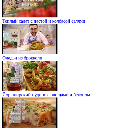
Теплый салат с пастой и колбасой салями
Оладьи из брокколи
Йоркширский пудинг с овощами и беконом