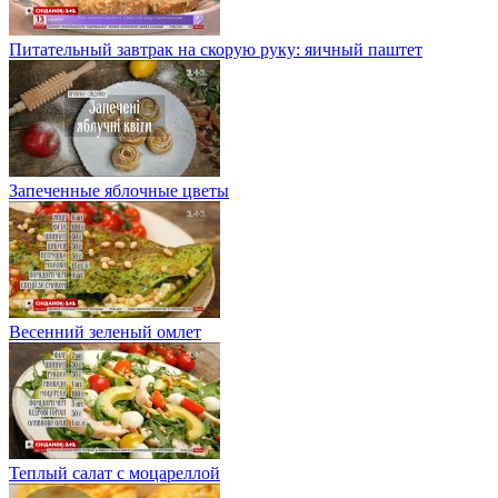
Питательный завтрак на скорую руку: яичный паштет
Запеченные яблочные цветы
Весенний зеленый омлет
Теплый салат с моцареллой