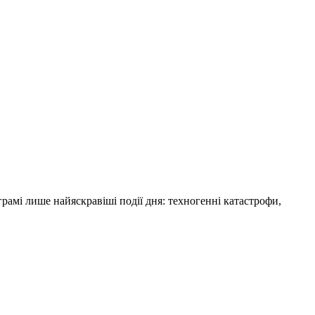
амі лише найяскравіші події дня: техногенні катастрофи,