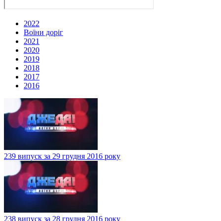
2022
Воїни доріг
2021
2020
2019
2018
2017
2016
239 випуск за 29 грудня 2016 року
238 випуск за 28 грудня 2016 року