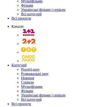
Мультфільми
Фільми
Українські фільми і серіали
Всі категорії
Всі проєкти
Канали
Категорії
Реаліті-шоу
Розважальні шоу
Новини
Серіали
Мультфільми
Фільми
Українські фільми і серіали
Всі категорії
Всі проєкти