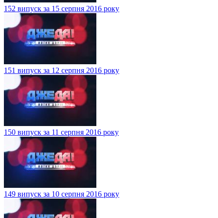
152 випуск за 15 серпня 2016 року
151 випуск за 12 серпня 2016 року
150 випуск за 11 серпня 2016 року
149 випуск за 10 серпня 2016 року