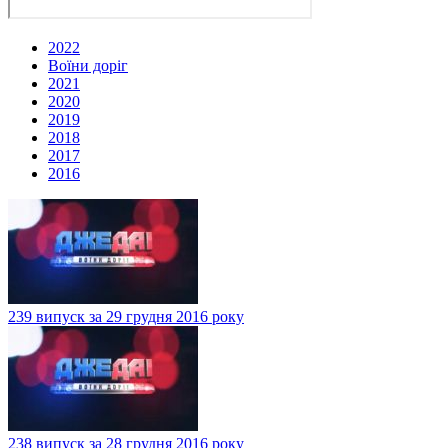
2022
Воїни доріг
2021
2020
2019
2018
2017
2016
239 випуск за 29 грудня 2016 року
238 випуск за 28 грудня 2016 року