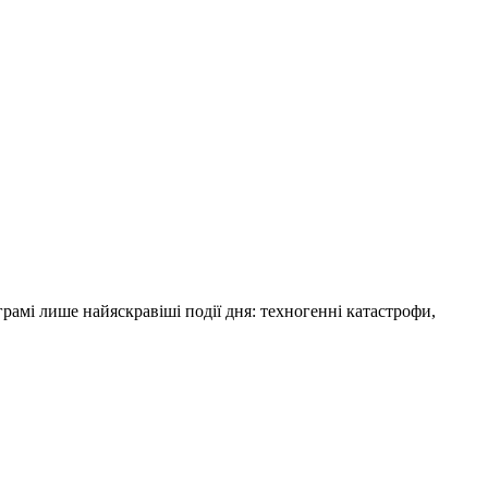
амі лише найяскравіші події дня: техногенні катастрофи,