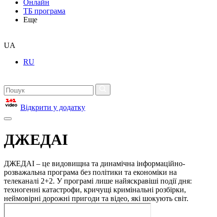
Онлайн
ТБ програма
Еще
UA
RU
Відкрити у додатку
ДЖЕДАІ
ДЖЕДАІ – це видовищна та динамічна інформаційно-
розважальна програма без політики та економіки на
телеканалі 2+2. У програмі лише найяскравіші події дня:
техногенні катастрофи, кричущі кримінальні розбірки,
неймовірні дорожні пригоди та відео, які шокують світ.