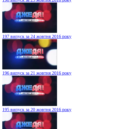
197 випуск за 24 жовтня 2016 року
196 випуск за 21 жовтня 2016 року
195 випуск за 20 жовтня 2016 року