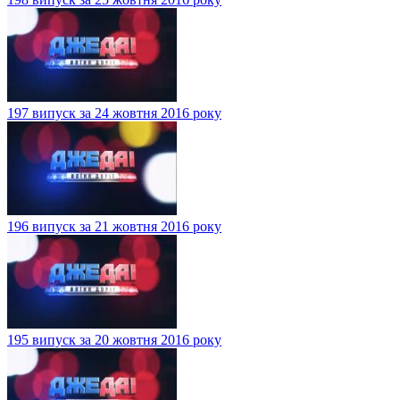
197 випуск за 24 жовтня 2016 року
196 випуск за 21 жовтня 2016 року
195 випуск за 20 жовтня 2016 року