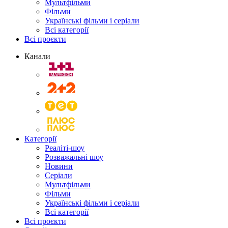
Мультфільми
Фільми
Українські фільми і серіали
Всі категорії
Всі проєкти
Канали
Категорії
Реаліті-шоу
Розважальні шоу
Новини
Серіали
Мультфільми
Фільми
Українські фільми і серіали
Всі категорії
Всі проєкти