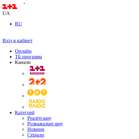
UA
RU
Вхід в кабінет
Онлайн
ТБ програма
Канали
Категорії
Реаліті-шоу
Розважальні шоу
Новини
Серіали