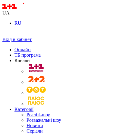
UA
RU
Вхід в кабінет
Онлайн
ТБ програма
Канали
Категорії
Реаліті-шоу
Розважальні шоу
Новини
Серіали