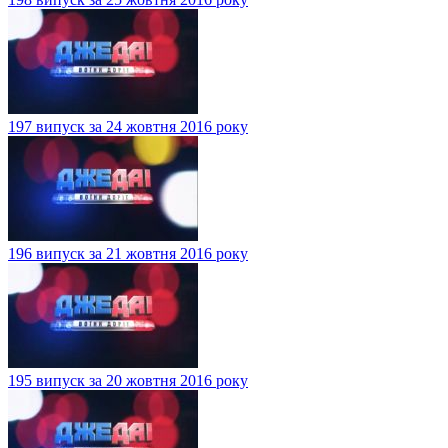
197 випуск за 24 жовтня 2016 року
196 випуск за 21 жовтня 2016 року
195 випуск за 20 жовтня 2016 року