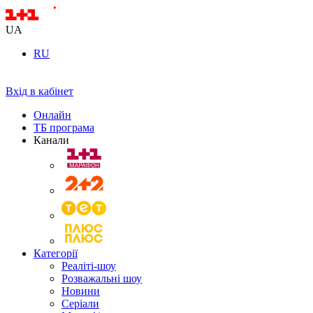
UA
RU
Вхід в кабінет
Онлайн
ТБ програма
Канали
Категорії
Реаліті-шоу
Розважальні шоу
Новини
Серіали