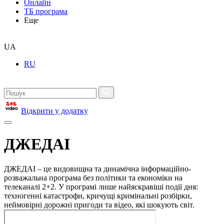
Онлайн
ТБ програма
Еще
UA
RU
Відкрити у додатку
ДЖЕДАІ
ДЖЕДАІ – це видовищна та динамічна інформаційно-
розважальна програма без політики та економіки на
телеканалі 2+2. У програмі лише найяскравіші події дня:
техногенні катастрофи, кричущі кримінальні розбірки,
неймовірні дорожні пригоди та відео, які шокують світ.