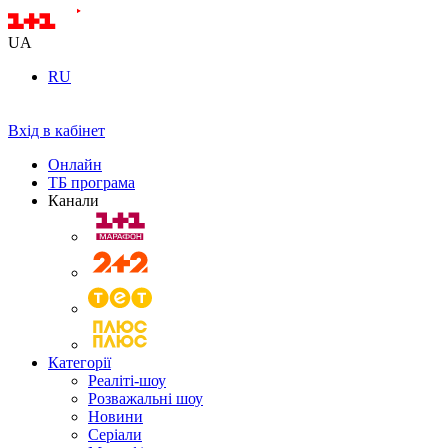
UA
RU
Вхід в кабінет
Онлайн
ТБ програма
Канали
Категорії
Реаліті-шоу
Розважальні шоу
Новини
Серіали